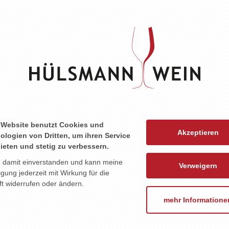
ZU DIESEM PRODUKT PASST ...
 Website benutzt Cookies und
Akzeptieren
ologien von Dritten, um ihren Service
ieten und stetig zu verbessern.
n damit einverstanden und kann meine
Verweigern
ligung jederzeit mit Wirkung für die
t widerrufen oder ändern.
mehr Informatione