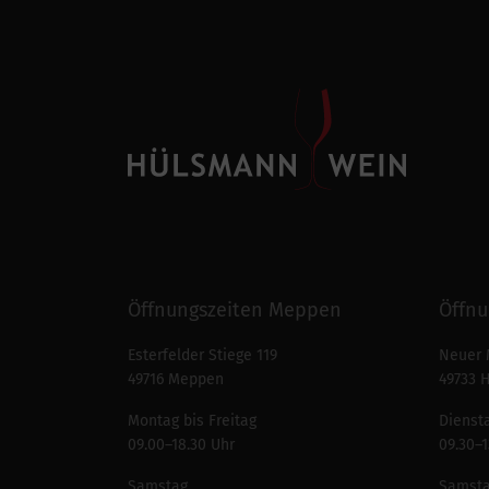
Öffnungszeiten Meppen
Öffnu
Esterfelder Stiege 119
Neuer 
49716 Meppen
49733 
Montag bis Freitag
Diensta
09.00–18.30 Uhr
09.30–1
Samstag
Samst