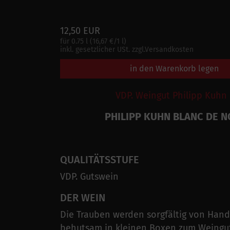
12,50 EUR
für 0.75 l (16,67 €/1 l)
inkl. gesetzlicher USt. zzgl.Versandkosten
in den Warenkorb legen
VDP. Weingut Philipp Kuhn 
PHILIPP KUHN BLANC DE N
QUALITÄTSSTUFE
VDP. Gutswein
DER WEIN
Die Trauben werden sorgfältig von Han
behutsam in kleinen Boxen zum Weingu