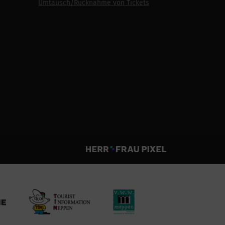
Umtausch/Rücknahme von Tickets