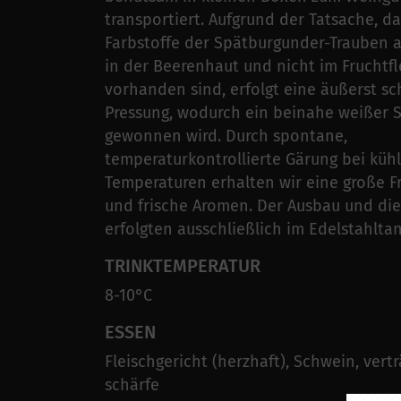
transportiert. Aufgrund der Tatsache, da
Farbstoffe der Spätburgunder-Trauben a
in der Beerenhaut und nicht im Fruchtfl
vorhanden sind, erfolgt eine äußerst 
Pressung, wodurch ein beinahe weißer S
gewonnen wird. Durch spontane,
temperaturkontrollierte Gärung bei küh
Temperaturen erhalten wir eine große Fr
und frische Aromen. Der Ausbau und di
erfolgten ausschließlich im Edelstahltan
TRINKTEMPERATUR
8-10°C
ESSEN
Fleischgericht (herzhaft), Schwein, vertr
schärfe