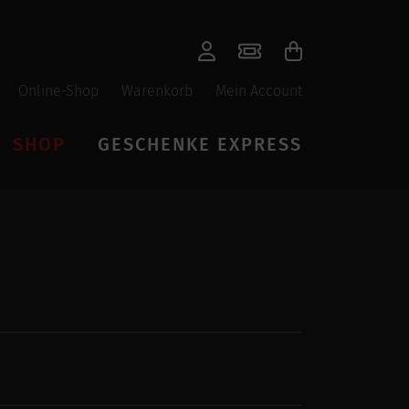
Online-Shop
Warenkorb
Mein Account
SHOP
GESCHENKE EXPRESS