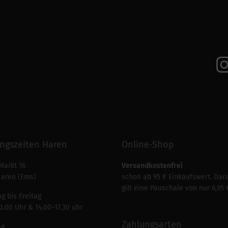
ngszeiten Haren
Online-Shop
Markt 16
Versandkostenfrei
Haren (Ems)
schon ab 95 € Einkaufswert. Dar
gilt eine Pauschale von nur 6,95 
g bis Freitag
3.00 Uhr & 14.00–17.30 uhr
Zahlungsarten
ag