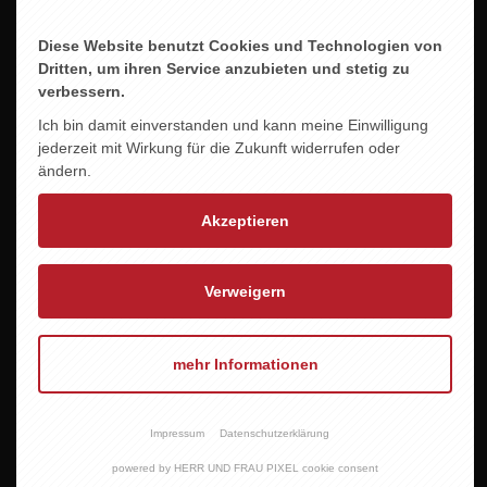
Diese Website benutzt Cookies und Technologien von
Dritten, um ihren Service anzubieten und stetig zu
verbessern.
Ich bin damit einverstanden und kann meine Einwilligung
jederzeit mit Wirkung für die Zukunft widerrufen oder
ändern.
Akzeptieren
Verweigern
mehr Informationen
RINGS - KALLSTADTER STEINACKER RIESLING
Impressum
Datenschutzerklärung
32,00 EUR
powered by HERR UND FRAU PIXEL cookie consent