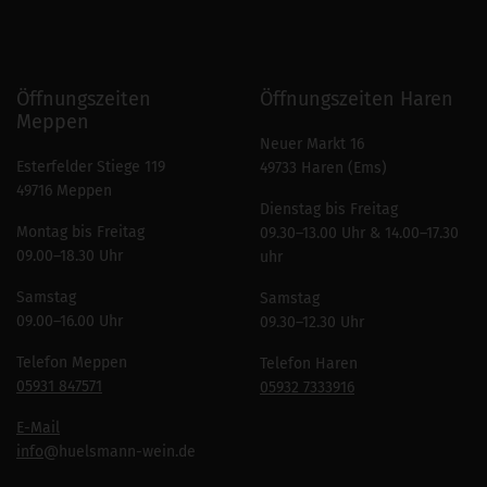
Öffnungszeiten
Öffnungszeiten Haren
Meppen
Neuer Markt 16
Esterfelder Stiege 119
49733 Haren (Ems)
49716 Meppen
Dienstag bis Freitag
Montag bis Freitag
09.30–13.00 Uhr & 14.00–17.30
09.00–18.30 Uhr
uhr
Samstag
Samstag
09.00–16.00 Uhr
09.30–12.30 Uhr
Telefon Meppen
Telefon Haren
05931 847571
05932 7333916
E-Mail
info
@huelsmann-wein.de