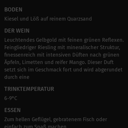
BODEN
Kiesel und Löß auf reinem Quarzsand
DER WEIN
Leuchtendes Gelbgold mit feinen grünen Reflexen.
Feingliedriger Riesling mit mineralischer Struktur,
finessenreich mit intensiven Düften nach grünen
Äpfeln, Limetten und reifer Mango. Dieser Duft
setzt sich im Geschmack fort und wird abgerundet
durch eine
TRINKTEMPERATUR
6-9°C
ESSEN
Zum hellen Geflügel, gebratenem Fisch oder
einfach zum Spaß machen