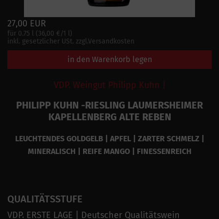
27,00 EUR
für 0.75 l (36,00 €/1 l)
inkl. gesetzlicher USt. zzgl.Versandkosten
in den Warenkorb legen
VDP. Weingut Philipp Kuhn |
PHILIPP KUHN -RIESLING LAUMERSHEIMER
KAPELLENBERG ALTE REBEN
LEUCHTENDES GOLDGELB | APFEL | ZARTER SCHMELZ |
MINERALISCH | REIFE MANGO | FINESSENREICH
QUALITÄTSSTUFE
VDP. ERSTE LAGE | Deutscher Qualitätswein