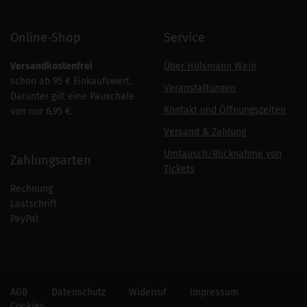
Online-Shop
Service
Versandkostenfrei
Über Hülsmann Wein
schon ab 95 € Einkaufswert.
Veranstaltungen
Darunter gilt eine Pauschale
Kontakt und Öffnungszeiten
von nur 6,95 €.
Versand & Zahlung
Umtausch/Rücknahme von
Zahlungsarten
Tickets
Rechnung
Lastschrift
PayPal
AGB
Datenschutz
Widerruf
Impressum
Cookies