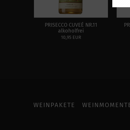
PRISECCO CUVEÉ NR.11
PR
alkoholfrei
10,95 EUR
WEINPAKETE
WEINMOMENT