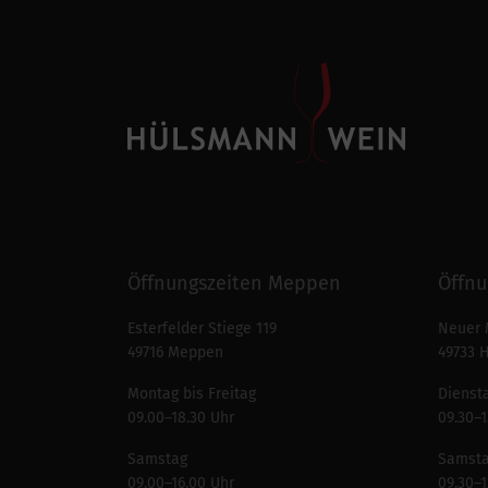
Öffnungszeiten Meppen
Öffnu
Esterfelder Stiege 119
Neuer 
49716 Meppen
49733 
Montag bis Freitag
Diensta
09.00–18.30 Uhr
09.30–1
Samstag
Samst
09.00–16.00 Uhr
09.30–1