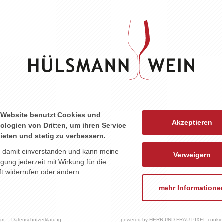
ZU DIESEM PRODUKT PASST ...
 Website benutzt Cookies und
Akzeptieren
ologien von Dritten, um ihren Service
ieten und stetig zu verbessern.
n damit einverstanden und kann meine
Verweigern
ligung jederzeit mit Wirkung für die
t widerrufen oder ändern.
mehr Informatione
um
Datenschutzerklärung
powered by HERR UND FRAU PIXEL cookie