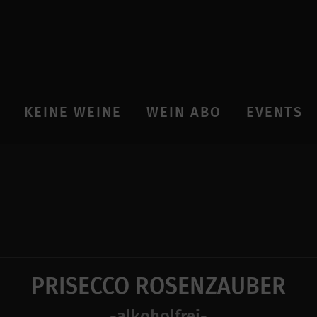
KEINE WEINE
WEIN ABO
EVENTS
PRISECCO ROSENZAUBER
-alkoholfrei-