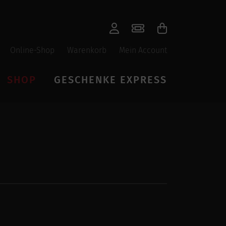
Online-Shop
Warenkorb
Mein Account
SHOP
GESCHENKE EXPRESS