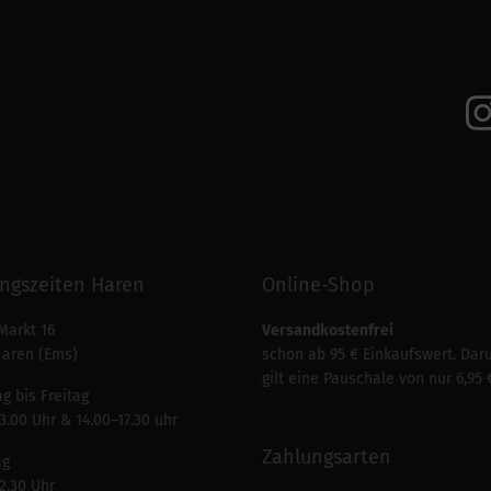
ngszeiten Haren
Online-Shop
Markt 16
Versandkostenfrei
Haren (Ems)
schon ab 95 € Einkaufswert. Dar
gilt eine Pauschale von nur 6,95 
g bis Freitag
3.00 Uhr & 14.00–17.30 uhr
Zahlungsarten
ag
2.30 Uhr