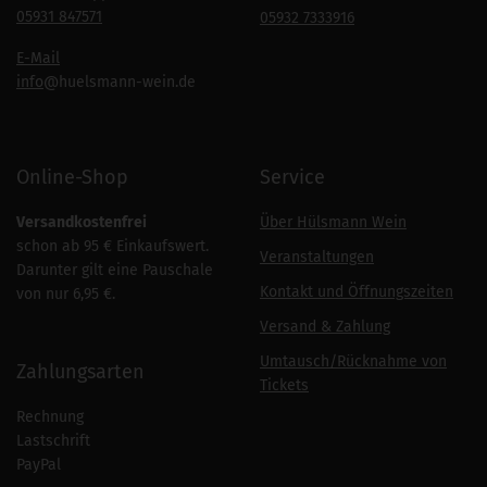
05931 847571
05932 7333916
E-Mail
info
@huelsmann-wein.de
Online-Shop
Service
Versandkostenfrei
Über Hülsmann Wein
schon ab 95 € Einkaufswert.
Veranstaltungen
Darunter gilt eine Pauschale
Kontakt und Öffnungszeiten
von nur 6,95 €.
Versand & Zahlung
Umtausch/Rücknahme von
Zahlungsarten
Tickets
Rechnung
Lastschrift
PayPal