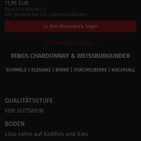
11,95 EUR
für 0.75 l (15,93 €/1 l)
inkl. gesetzlicher USt. zzgl.Versandkosten
in den Warenkorb legen
VDP. Weingut Rings |
RINGS CHARDONNAY & WEISSBURGUNDER
SCHMELZ | ELEGANZ | BIRNE | STACHELBEERE | NACHHALL
QUALITÄTSSTUFE
VDP. GUTSWEIN
BODEN
Löss-Lehm auf Kalkfels und Kies