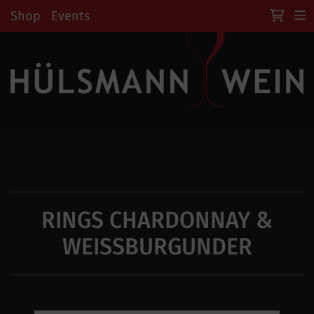
Shop
Events
RINGS CHARDONNAY &
WEISSBURGUNDER