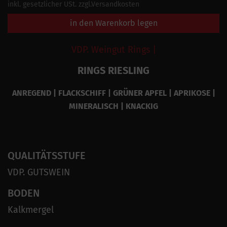
inkl. gesetzlicher USt. zzgl.Versandkosten
in den Warenkorb legen
VDP. Weingut Rings |
RINGS RIESLING
ANREGEND | FLACKSCHIFF | GRÜNER APFEL | APRIKOSE |
MINERALISCH | KNACKIG
QUALITÄTSSTUFE
VDP. GUTSWEIN
BODEN
Kalkmergel