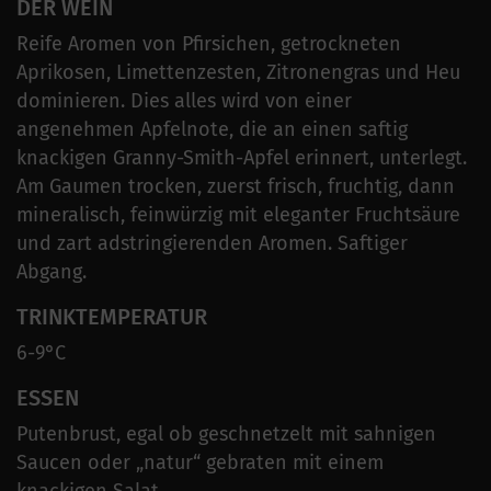
DER WEIN
Reife Aromen von Pfirsichen, getrockneten
Aprikosen, Limettenzesten, Zitronengras und Heu
dominieren. Dies alles wird von einer
angenehmen Apfelnote, die an einen saftig
knackigen Granny-Smith-Apfel erinnert, unterlegt.
Am Gaumen trocken, zuerst frisch, fruchtig, dann
mineralisch, feinwürzig mit eleganter Fruchtsäure
und zart adstringierenden Aromen. Saftiger
Abgang.
TRINKTEMPERATUR
6-9°C
ESSEN
Putenbrust, egal ob geschnetzelt mit sahnigen
Saucen oder „natur“ gebraten mit einem
knackigen Salat