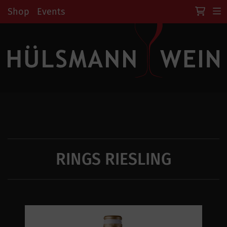
Shop
Events
RINGS RIESLING