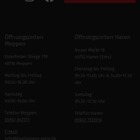
Öffnungszeiten
Öffnungszeiten Haren
Meppen
Neuer Markt 16
Esterfelder Stiege 119
49733 Haren (Ems)
49716 Meppen
Dienstag bis Freitag
Montag bis Freitag
09.30–13.00 Uhr & 14.00–17.30
09.00–18.30 Uhr
uhr
Samstag
Samstag
09.00–16.00 Uhr
09.30–12.30 Uhr
Telefon Meppen
Telefon Haren
05931 847571
05932 7333916
E-Mail
info
@huelsmann-wein.de