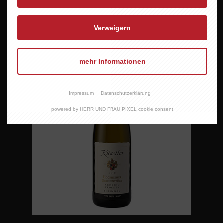
Verweigern
mehr Informationen
Impressum
Datenschutzerklärung
powered by HERR UND FRAU PIXEL cookie consent