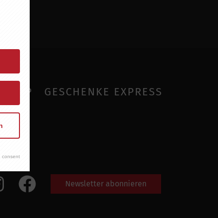
SHOP
GESCHENKE EXPRESS
n
 consent
Newsletter abonnieren