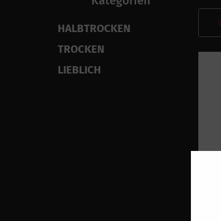
Kategorien
HALBTROCKEN
TROCKEN
LIEBLICH
PALA