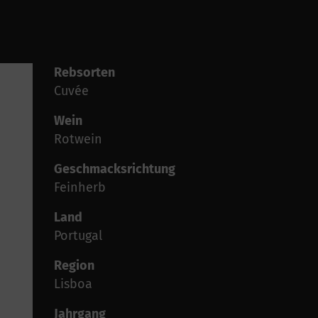
Rebsorten
Cuvée
Wein
Rotwein
Geschmacksrichtung
Feinherb
Land
Portugal
Region
Lisboa
Jahrgang