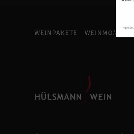
Impress
WEINPAKETE
WEINMOMENT