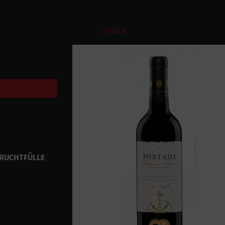
zurück
FRUCHTFÜLLE