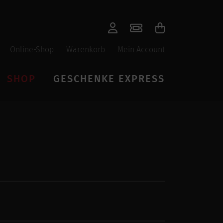
Online-Shop
Warenkorb
Mein Account
SHOP
GESCHENKE EXPRESS