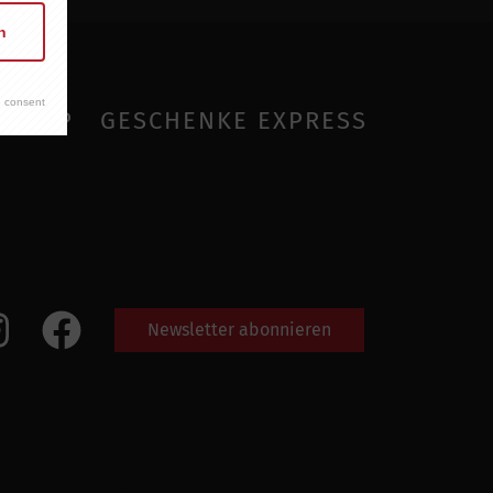
n
 consent
SHOP
GESCHENKE EXPRESS
Newsletter abonnieren