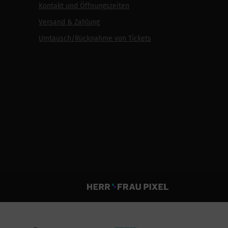
Kontakt und Öffnungszeiten
Versand & Zahlung
Umtausch/Rücknahme von Tickets