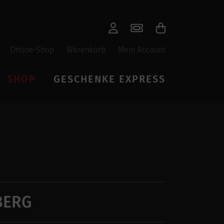
Online-Shop
Warenkorb
Mein Account
SHOP
GESCHENKE EXPRESS
BERG