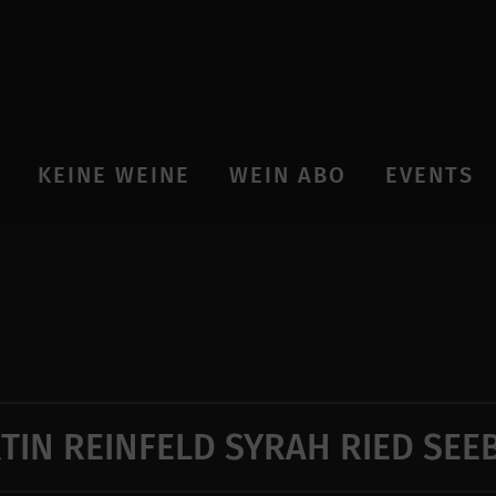
KEINE WEINE
WEIN ABO
EVENTS
TIN REINFELD SYRAH RIED SEE