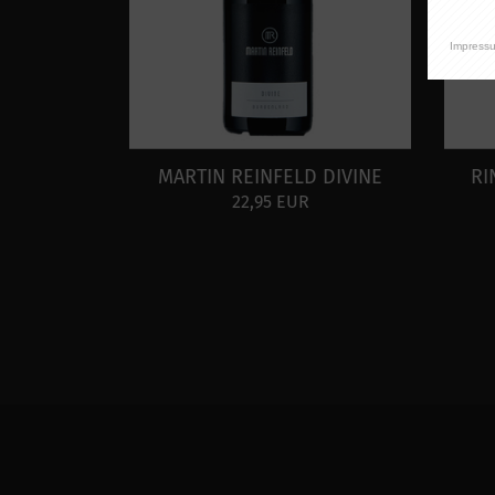
Impress
MARTIN REINFELD DIVINE
RI
22,95 EUR