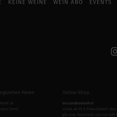
E
KEINE WEINE
WEIN ABO
EVENTS
ngszeiten Haren
Online-Shop
Markt 16
Versandkostenfrei
Haren (Ems)
schon ab 95 € Einkaufswert. Dar
gilt eine Pauschale von nur 6,95 