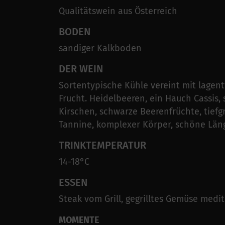
Qualitätswein aus Österreich
BODEN
sandiger Kalkboden
DER WEIN
Sortentypische Kühle vereint mit lagen
Frucht. Heidelbeeren, ein Hauch Cassis,
Kirschen, schwarze Beerenfrüchte, tiefgr
Tannine, komplexer Körper, schöne Län
TRINKTEMPERATUR
14-18°C
ESSEN
Steak vom Grill, gegrilltes Gemüse medi
MOMENTE