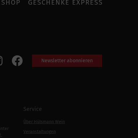
SHOP
GESCHENKE EXPRESS
Newsletter abonnieren
Service
Über Hülsmann Wein
unter
Veranstaltungen
€.