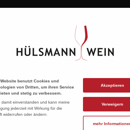
ZU DIESEM PRODUKT PASST ...
 Website benutzt Cookies und
Akzeptieren
ologien von Dritten, um ihren Service
ieten und stetig zu verbessern.
n damit einverstanden und kann meine
Verweigern
ligung jederzeit mit Wirkung für die
t widerrufen oder ändern.
mehr Informatione