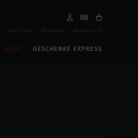
Online-Shop
Warenkorb
Mein Account
SHOP
GESCHENKE EXPRESS