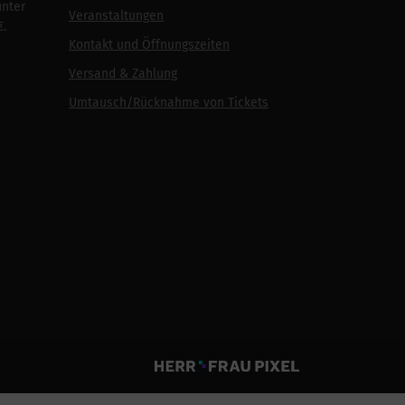
unter
Veranstaltungen
€.
Kontakt und Öffnungszeiten
Versand & Zahlung
Umtausch/Rücknahme von Tickets