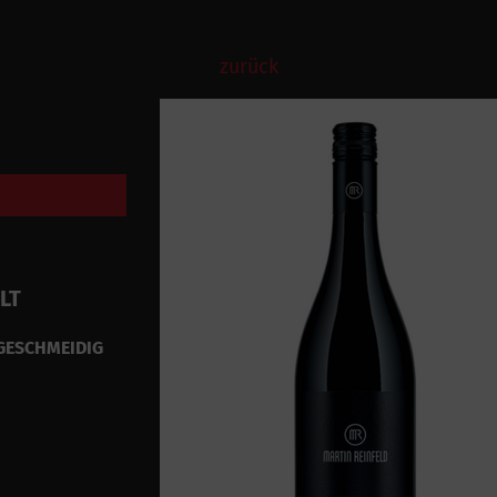
zurück
LT
 GESCHMEIDIG