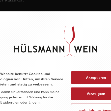
r Klassiker:
ZU DIESEM PRODUKT PASST ...
 Website benutzt Cookies und
Akzeptieren
ologien von Dritten, um ihren Service
ieten und stetig zu verbessern.
n damit einverstanden und kann meine
Verweigern
ligung jederzeit mit Wirkung für die
t widerrufen oder ändern.
mehr Informatione