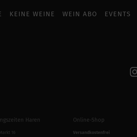
E
KEINE WEINE
WEIN ABO
EVENTS
ngszeiten Haren
Online-Shop
Markt 16
Versandkostenfrei