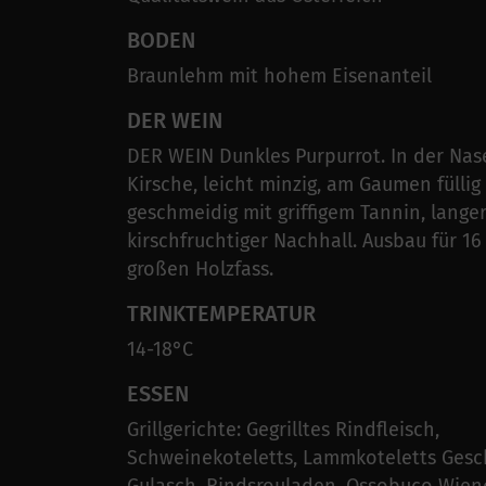
BODEN
Braunlehm mit hohem Eisenanteil
DER WEIN
DER WEIN Dunkles Purpurrot. In der Nase
Kirsche, leicht minzig, am Gaumen füllig
geschmeidig mit griffigem Tannin, lange
kirschfruchtiger Nachhall. Ausbau für 1
großen Holzfass.
TRINKTEMPERATUR
14-18°C
ESSEN
Grillgerichte: Gegrilltes Rindfleisch,
Schweinekoteletts, Lammkoteletts Gesc