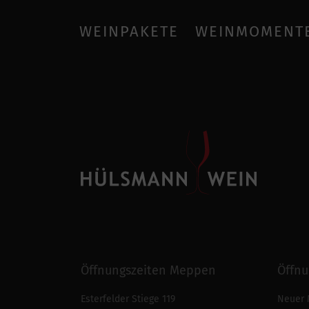
WEINPAKETE
WEINMOMENT
Öffnungszeiten Meppen
Öffnu
Esterfelder Stiege 119
Neuer 