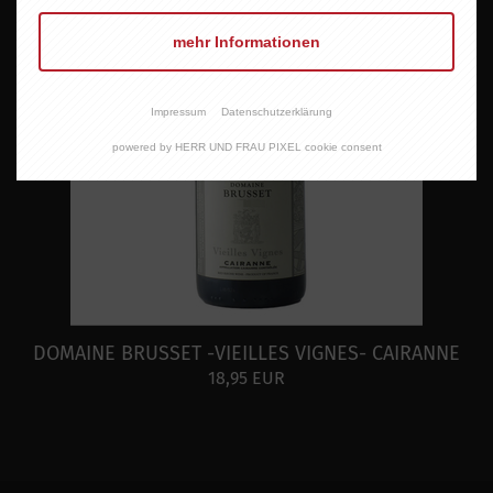
mehr Informationen
Impressum
Datenschutzerklärung
powered by HERR UND FRAU PIXEL cookie consent
DOMAINE BRUSSET -VIEILLES VIGNES- CAIRANNE
18,95 EUR