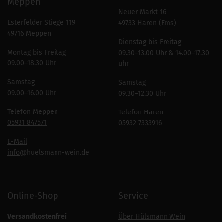
Meppen
Neuer Markt 16
Esterfelder Stiege 119
49733 Haren (Ems)
49716 Meppen
Dienstag bis Freitag
Montag bis Freitag
09.30–13.00 Uhr & 14.00–17.30
09.00–18.30 Uhr
uhr
Samstag
Samstag
09.00–16.00 Uhr
09.30–12.30 Uhr
Telefon Meppen
Telefon Haren
05931 847571
05932 7333916
E-Mail
info
@huelsmann-wein.de
Online-Shop
Service
Versandkostenfrei
Über Hülsmann Wein