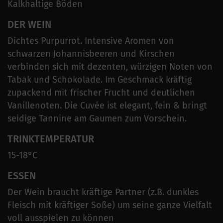
Kalkhaltige Böden
DER WEIN
Dichtes Purpurrot. Intensive Aromen von
schwarzen Johannisbeeren und Kirschen
verbinden sich mit dezenten, würzigen Noten von
Tabak und Schokolade. Im Geschmack kräftig
zupackend mit frischer Frucht und deutlichen
Vanillenoten. Die Cuvée ist elegant, fein & bringt
seidige Tannine am Gaumen zum Vorschein.
TRINKTEMPERATUR
15-18°C
ESSEN
Der Wein braucht kräftige Partner (z.B. dunkles
Fleisch mit kräftiger Soße) um seine ganze Vielfalt
voll ausspielen zu können