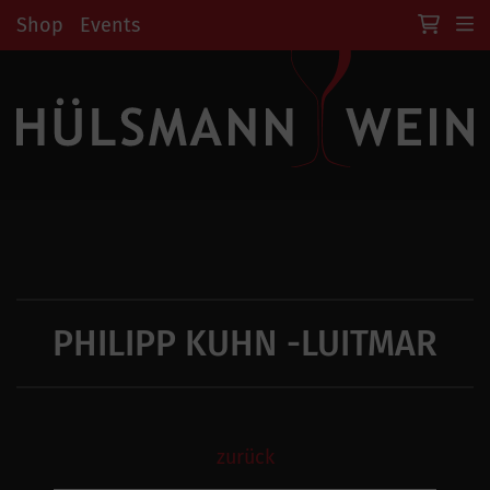
Shop
Events
PHILIPP KUHN -LUITMAR
zurück