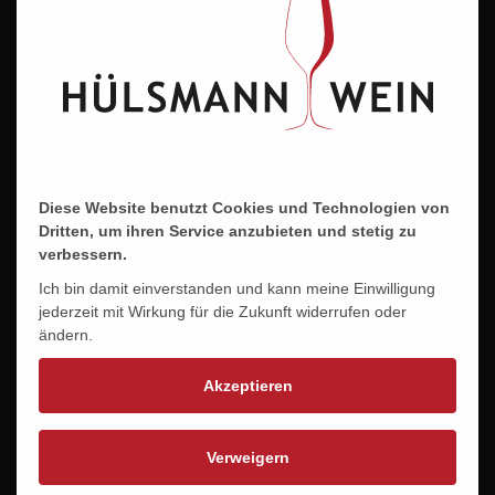
Alkoholgehalt
14,0 % vol.
Allergene
enthält Sulfite
Diese Website benutzt Cookies und Technologien von
Dritten, um ihren Service anzubieten und stetig zu
verbessern.
ZU DIESEM PRODUKT PASST ...
Ich bin damit einverstanden und kann meine Einwilligung
jederzeit mit Wirkung für die Zukunft widerrufen oder
ändern.
Akzeptieren
Verweigern