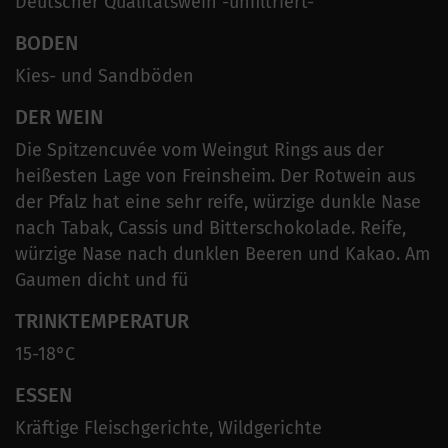
Deutscher Qualitätswein -unfiltriert-
BODEN
Kies- und Sandböden
DER WEIN
Die Spitzencuvée vom Weingut Rings aus der
heißesten Lage von Freinsheim. Der Rotwein aus
der Pfalz hat eine sehr reife, würzige dunkle Nase
nach Tabak, Cassis und Bitterschokolade. Reife,
würzige Nase nach dunklen Beeren und Kakao. Am
Gaumen dicht und fü
TRINKTEMPERATUR
15-18°C
ESSEN
Kräftige Fleischgerichte, Wildgerichte