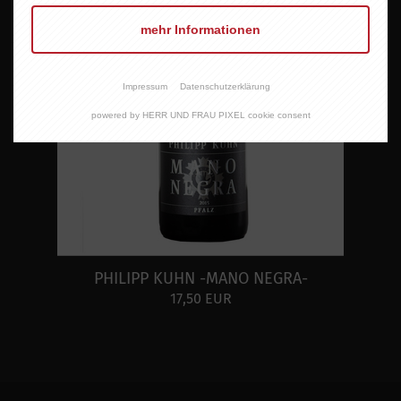
mehr Informationen
Impressum
Datenschutzerklärung
powered by HERR UND FRAU PIXEL cookie consent
PHILIPP KUHN -MANO NEGRA-
17,50 EUR