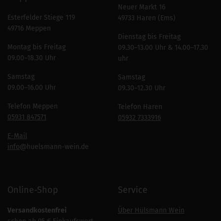
Neuer Markt 16
Esterfelder Stiege 119
49733 Haren (Ems)
49716 Meppen
Dienstag bis Freitag
Montag bis Freitag
09.30–13.00 Uhr & 14.00–17.30
09.00–18.30 Uhr
uhr
Samstag
Samstag
09.00–16.00 Uhr
09.30–12.30 Uhr
Telefon Meppen
Telefon Haren
05931 847571
05932 7333916
E-Mail
info
@huelsmann-wein.de
Online-Shop
Service
Versandkostenfrei
Über Hülsmann Wein