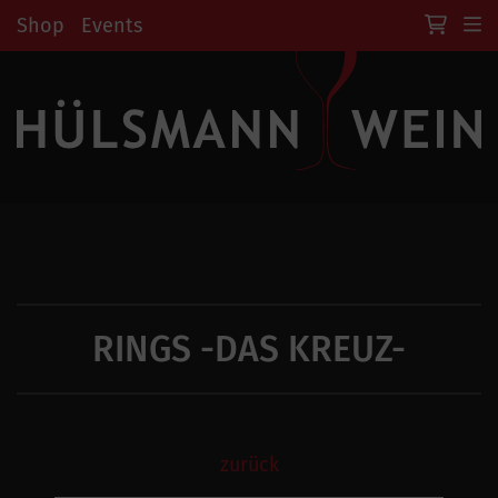
Shop
Events
RINGS -DAS KREUZ-
zurück