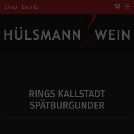
Shop
Events
RINGS KALLSTADT
SPÄTBURGUNDER