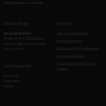
info
@huelsmann-wein.de
Online-Shop
Service
Versandkostenfrei
Über Hülsmann Wein
schon ab 95 € Einkaufswert.
Veranstaltungen
Darunter gilt eine Pauschale
Kontakt und Öffnungszeiten
von nur 6,95 €.
Versand & Zahlung
Umtausch/Rücknahme von
Zahlungsarten
Tickets
Rechnung
Lastschrift
PayPal