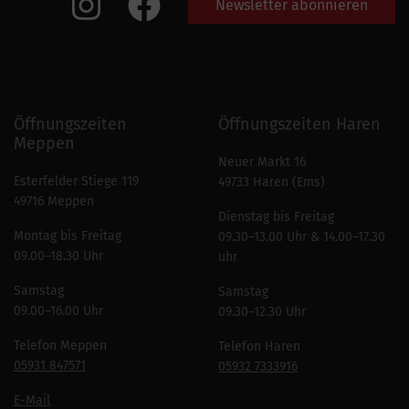
Newsletter abonnieren
Öffnungszeiten
Öffnungszeiten Haren
Meppen
Neuer Markt 16
Esterfelder Stiege 119
49733 Haren (Ems)
49716 Meppen
Dienstag bis Freitag
Montag bis Freitag
09.30–13.00 Uhr & 14.00–17.30
09.00–18.30 Uhr
uhr
Samstag
Samstag
09.00–16.00 Uhr
09.30–12.30 Uhr
Telefon Meppen
Telefon Haren
05931 847571
05932 7333916
E-Mail