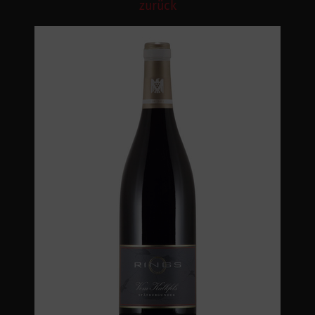
zurück