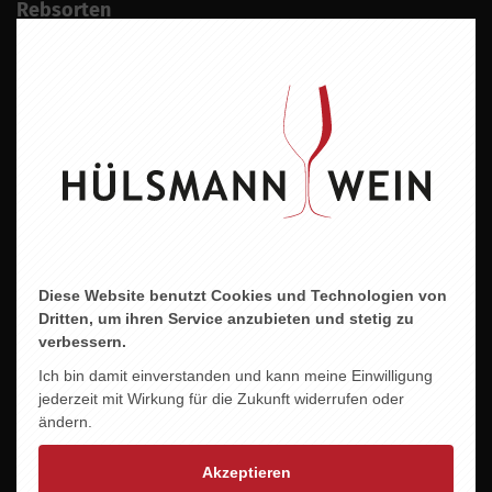
Rebsorten
Spätburgunder
Wein
Rotwein
Geschmacksrichtung
Trocken
Land
Deutschland
Diese Website benutzt Cookies und Technologien von
Region
Dritten, um ihren Service anzubieten und stetig zu
Pfalz
verbessern.
Ich bin damit einverstanden und kann meine Einwilligung
Jahrgang
jederzeit mit Wirkung für die Zukunft widerrufen oder
2021
ändern.
Alkoholgehalt
Akzeptieren
13,0 % vol.