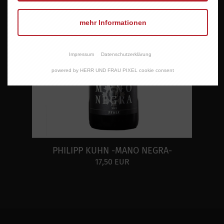
mehr Informationen
Impressum
Datenschutzerklärung
powered by HERR UND FRAU PIXEL cookie consent
PHILIPP KUHN -MANO NEGRA-
17,50 EUR