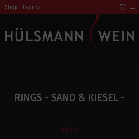
Shop
Events
RINGS - SAND & KIESEL -
zurück