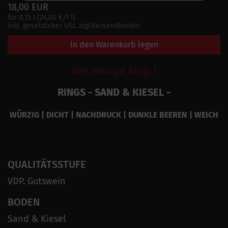
18,00 EUR
für 0.75 l (24,00 €/1 l)
inkl. gesetzlicher USt. zzgl.Versandkosten
in den Warenkorb legen
VDP. Weingut Rings |
RINGS - SAND & KIESEL -
WÜRZIG | DICHT | NACHDRUCK | DUNKLE BEEREN | WEICH
QUALITÄTSSTUFE
VDP. Gutswein
BODEN
Sand & Kiesel