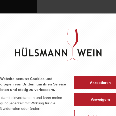
ne
ts für
sortiment der
 Website benutzt Cookies und
Akzeptieren
ologien von Dritten, um ihren Service
ieten und stetig zu verbessern.
n damit einverstanden und kann meine
Verweigern
ligung jederzeit mit Wirkung für die
t widerrufen oder ändern.