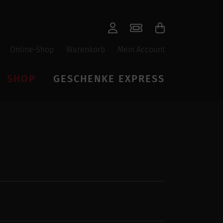
Online-Shop
Warenkorb
Mein Account
SHOP
GESCHENKE EXPRESS