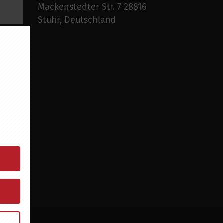
Mackenstedter Str. 7 28816
Stuhr, Deutschland