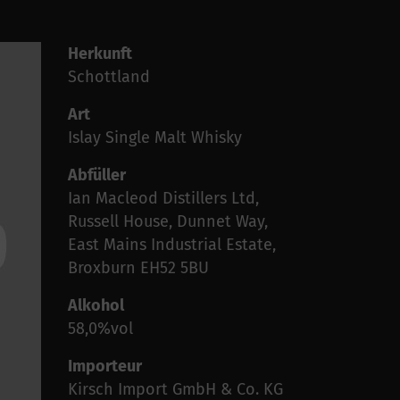
Herkunft
Schottland
Art
Islay Single Malt Whisky
Abfüller
Ian Macleod Distillers Ltd,
Russell House, Dunnet Way,
East Mains Industrial Estate,
Broxburn EH52 5BU
Alkohol
58,0%vol
Importeur
Kirsch Import GmbH & Co. KG