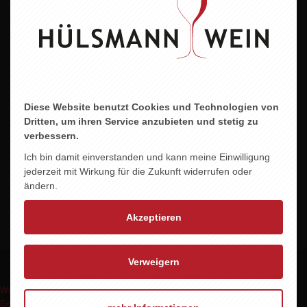
Italien
Region
Venetien
Alkohol
11,0% vol.
Diese Website benutzt Cookies und Technologien von
Dritten, um ihren Service anzubieten und stetig zu
Allergene
verbessern.
Enthält Sulfite
Ich bin damit einverstanden und kann meine Einwilligung
jederzeit mit Wirkung für die Zukunft widerrufen oder
Abfüller/Erzeuger
ändern.
Vineyards v8+,Trieste Italien
Akzeptieren
Verweigern
Weinpakete
Weinmomente
Keine Weine
Wein Abo
Events
Shop
Geschenke Express