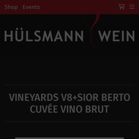
Shop
Events
VINEYARDS V8+SIOR BERTO
CUVÉE VINO BRUT