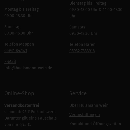
Dienstag bis Freitag
Montag bis Freitag
09.30–13.00 Uhr & 14.00–17.30
09.00–18.30 Uhr
uhr
Samstag
Samstag
09.00–16.00 Uhr
09.30–12.30 Uhr
Telefon Meppen
Telefon Haren
05931 847571
05932 7333916
E-Mail
info
@huelsmann-wein.de
Online-Shop
Service
Versandkostenfrei
Über Hülsmann Wein
schon ab 95 € Einkaufswert.
Veranstaltungen
Darunter gilt eine Pauschale
Kontakt und Öffnungszeiten
von nur 6,95 €.