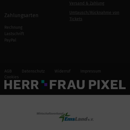
Versand & Zahlung
Umtausch/Rücknahme von
Zahlungsarten
Tickets
Rechnung
Lastschrift
PayPal
AGB
Datenschutz
Widerruf
Impressum
Cookies