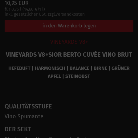
10,95 EUR
für 0.75 l (14,60 €/1 l)
inkl. gesetzlicher USt. zzgl.Versandkosten
in den Warenkorb legen
VINEYARDS V8+
VINEYARDS V8+SIOR BERTO CUVÉE VINO BRUT
HEFEDUFT | HARMONISCH | BALANCE | BIRNE | GRÜNER
APFEL | STEINOBST
QUALITÄTSSTUFE
Vino Spumante
DER SEKT