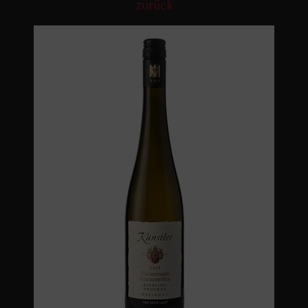
zurück