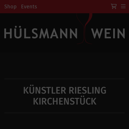
Shop
Events
KÜNSTLER RIESLING
KIRCHENSTÜCK