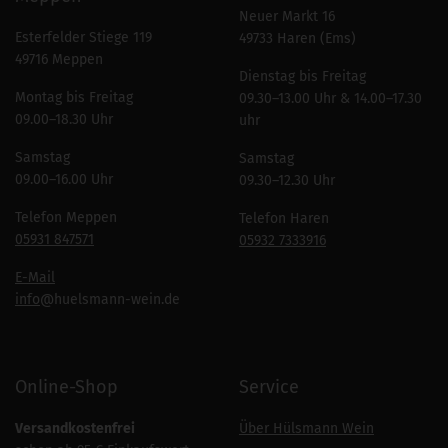
Neuer Markt 16
Esterfelder Stiege 119
49733 Haren (Ems)
49716 Meppen
Dienstag bis Freitag
Montag bis Freitag
09.30–13.00 Uhr & 14.00–17.30
09.00–18.30 Uhr
uhr
Samstag
Samstag
09.00–16.00 Uhr
09.30–12.30 Uhr
Telefon Meppen
Telefon Haren
05931 847571
05932 7333916
E-Mail
info
@huelsmann-wein.de
Online-Shop
Service
Versandkostenfrei
Über Hülsmann Wein