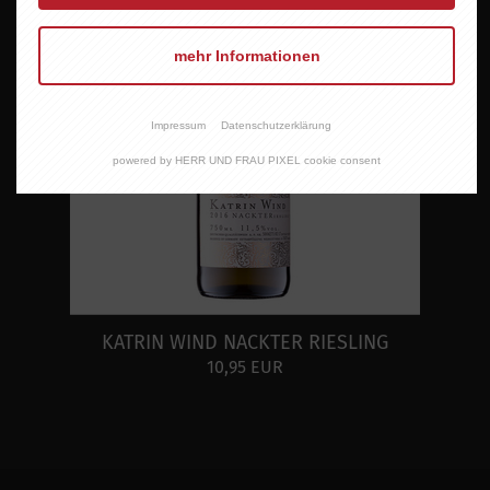
mehr Informationen
Impressum
Datenschutzerklärung
powered by HERR UND FRAU PIXEL cookie consent
KATRIN WIND NACKTER RIESLING
10,95 EUR