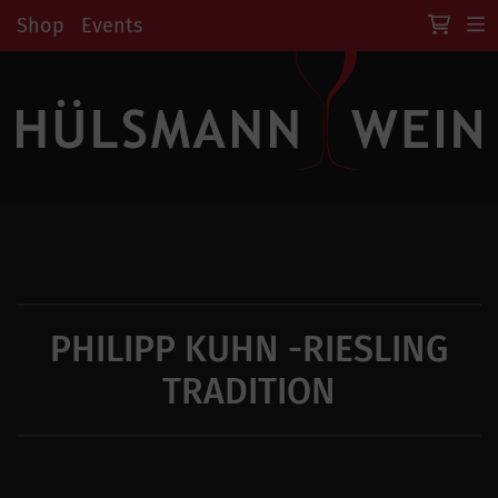
Shop
Events
PHILIPP KUHN -RIESLING
TRADITION