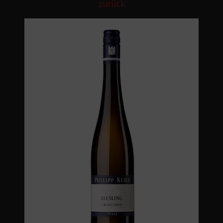
zurück