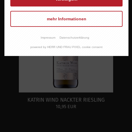
mehr Informationen
Impressum
Datenschutzerklärung
powered by HERR UND FRAU PIXEL cookie consent
KATRIN WIND NACKTER RIESLING
10,95 EUR