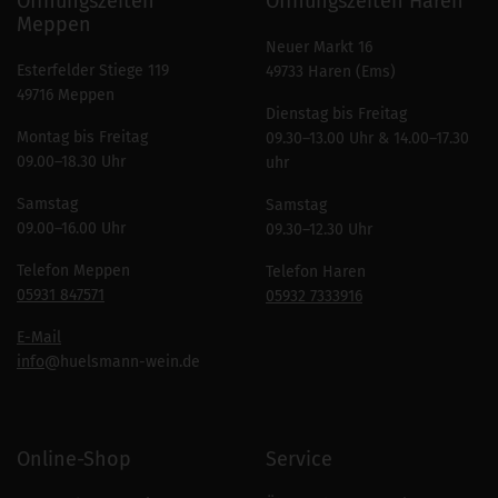
Öffnungszeiten
Öffnungszeiten Haren
Meppen
Neuer Markt 16
Esterfelder Stiege 119
49733 Haren (Ems)
49716 Meppen
Dienstag bis Freitag
Montag bis Freitag
09.30–13.00 Uhr & 14.00–17.30
09.00–18.30 Uhr
uhr
Samstag
Samstag
09.00–16.00 Uhr
09.30–12.30 Uhr
Telefon Meppen
Telefon Haren
05931 847571
05932 7333916
E-Mail
info
@huelsmann-wein.de
Online-Shop
Service