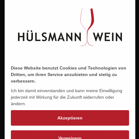
2024
Alkoholgehalt
11,5 % vol.
Allergene
enthält Sulfite
Diese Website benutzt Cookies und Technologien von
Dritten, um ihren Service anzubieten und stetig zu
verbessern.
ZU DIESEM PRODUKT PASST ...
Ich bin damit einverstanden und kann meine Einwilligung
jederzeit mit Wirkung für die Zukunft widerrufen oder
ändern.
Akzeptieren
Verweigern