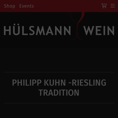
Shop
Events
PHILIPP KUHN -RIESLING
TRADITION