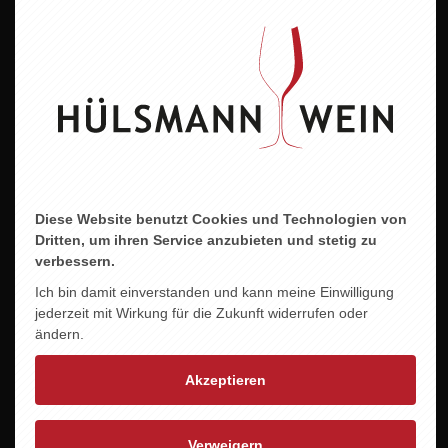
2024
Alkoholgehalt
11,5 % vol.
Allergene
enthält Sulfite
Diese Website benutzt Cookies und Technologien von
Dritten, um ihren Service anzubieten und stetig zu
verbessern.
ZU DIESEM PRODUKT PASST ...
Ich bin damit einverstanden und kann meine Einwilligung
jederzeit mit Wirkung für die Zukunft widerrufen oder
ändern.
Akzeptieren
Verweigern