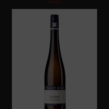
zurück