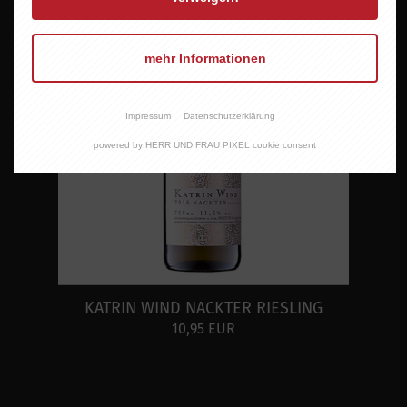
mehr Informationen
Impressum
Datenschutzerklärung
powered by HERR UND FRAU PIXEL cookie consent
KATRIN WIND NACKTER RIESLING
10,95 EUR