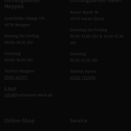
Öffnungszeiten
Öffnungszeiten Haren
Meppen
Neuer Markt 16
Esterfelder Stiege 119
49733 Haren (Ems)
49716 Meppen
Dienstag bis Freitag
Montag bis Freitag
09.30–13.00 Uhr & 14.00–17.30
09.00–18.30 Uhr
uhr
Samstag
Samstag
09.00–16.00 Uhr
09.30–12.30 Uhr
Telefon Meppen
Telefon Haren
05931 847571
05932 7333916
E-Mail
info
@huelsmann-wein.de
Online-Shop
Service