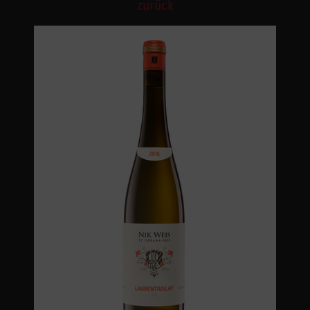
zurück