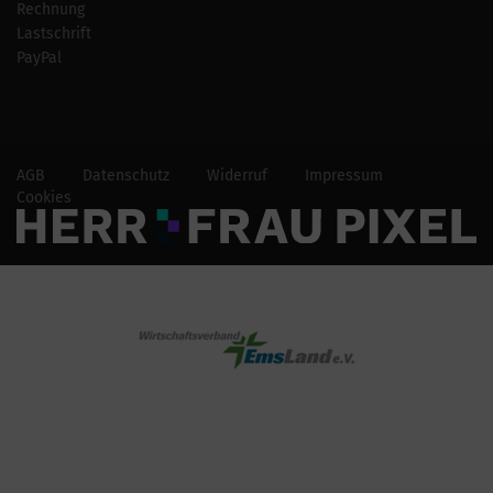
Rechnung
Lastschrift
PayPal
AGB
Datenschutz
Widerruf
Impressum
Cookies