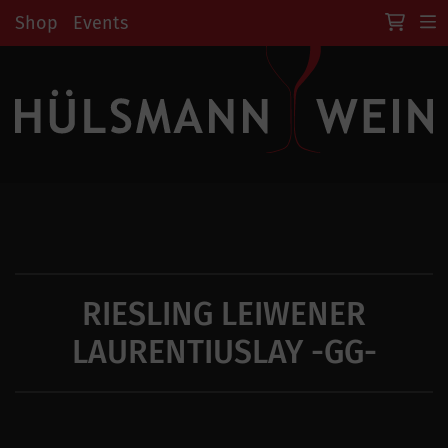
Shop
Events
RIESLING LEIWENER
LAURENTIUSLAY -GG-