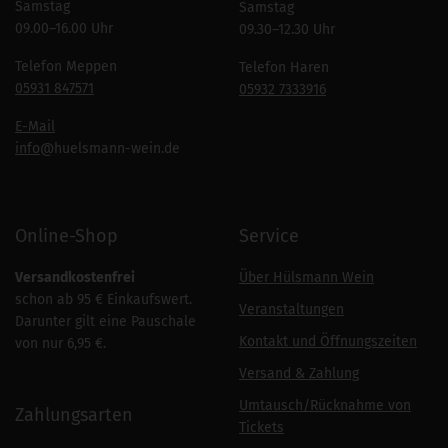
Samstag
Samstag
09.00–16.00 Uhr
09.30–12.30 Uhr
Telefon Meppen
Telefon Haren
05931 847571
05932 7333916
E-Mail
info
@huelsmann-wein.de
Online-Shop
Service
Versandkostenfrei
Über Hülsmann Wein
schon ab 95 € Einkaufswert.
Veranstaltungen
Darunter gilt eine Pauschale
Kontakt und Öffnungszeiten
von nur 6,95 €.
Versand & Zahlung
Umtausch/Rücknahme von
Zahlungsarten
Tickets