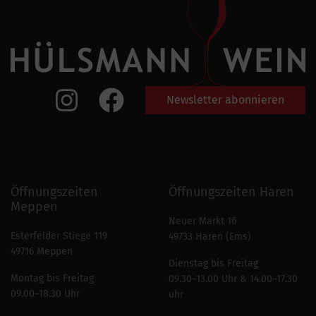
Newsletter abonnieren
Öffnungszeiten
Öffnungszeiten Haren
Meppen
Neuer Markt 16
Esterfelder Stiege 119
49733 Haren (Ems)
49716 Meppen
Dienstag bis Freitag
Montag bis Freitag
09.30–13.00 Uhr & 14.00–17.30
09.00–18.30 Uhr
uhr