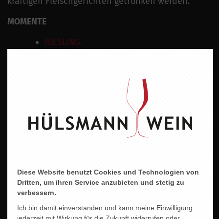
kräftigen Fleischgerichten getrunken werden.
MOMENTE
RIESLING.
Rebsorten
Riesling
Wein
Weisswein
Geschmacksrichtung
Trocken
Land
Diese Website benutzt Cookies und Technologien von
Deutschland
Dritten, um ihren Service anzubieten und stetig zu
verbessern.
Region
Ich bin damit einverstanden und kann meine Einwilligung
Mosel
jederzeit mit Wirkung für die Zukunft widerrufen oder