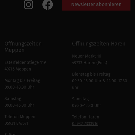
Newsletter abonnieren
Öffnungszeiten
Öffnungszeiten Haren
Meppen
Neuer Markt 16
Esterfelder Stiege 119
49733 Haren (Ems)
49716 Meppen
Dienstag bis Freitag
Montag bis Freitag
09.30–13.00 Uhr & 14.00–17.30
09.00–18.30 Uhr
uhr
Samstag
Samstag
09.00–16.00 Uhr
09.30–12.30 Uhr
Telefon Meppen
Telefon Haren
05931 847571
05932 7333916
E-Mail