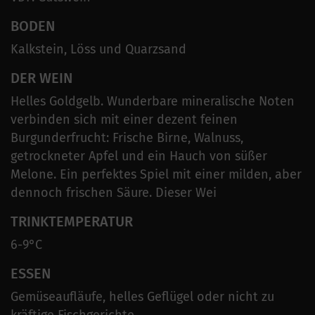
BODEN
Kalkstein, Löss und Quarzsand
DER WEIN
Helles Goldgelb. Wunderbare mineralische Noten
verbinden sich mit einer dezent feinen
Burgunderfrucht: Frische Birne, Walnuss,
getrockneter Apfel und ein Hauch von süßer
Melone. Ein perfektes Spiel mit einer milden, aber
dennoch frischen Säure. Dieser Wei
TRINKTEMPERATUR
6-9°C
ESSEN
Gemüseaufläufe, helles Geflügel oder nicht zu
kräftige Fischgerichte.