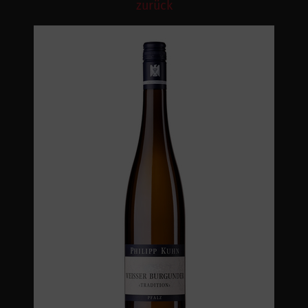
zurück