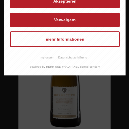
Akzeptieren
Verweigern
mehr Informationen
Impressum
Datenschutzerklärung
powered by HERR UND FRAU PIXEL cookie consent