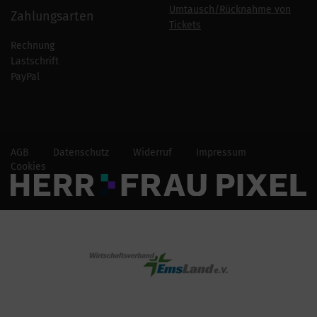
Umtausch/Rücknahme von
Zahlungsarten
Tickets
Rechnung
Lastschrift
PayPal
AGB
Datenschutz
Widerruf
Impressum
Cookies