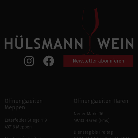
Newsletter abonnieren
Öffnungszeiten
Öffnungszeiten Haren
Meppen
Neuer Markt 16
Esterfelder Stiege 119
49733 Haren (Ems)
49716 Meppen
Dienstag bis Freitag