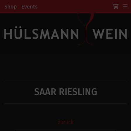
Shop
Events
SAAR RIESLING
zurück