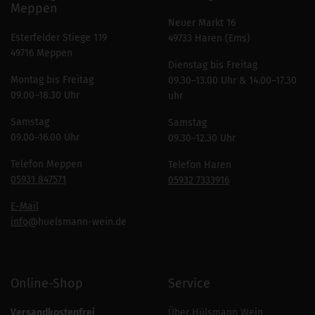
Meppen
Neuer Markt 16
Esterfelder Stiege 119
49733 Haren (Ems)
49716 Meppen
Dienstag bis Freitag
Montag bis Freitag
09.30–13.00 Uhr & 14.00–17.30
09.00–18.30 Uhr
uhr
Samstag
Samstag
09.00–16.00 Uhr
09.30–12.30 Uhr
Telefon Meppen
Telefon Haren
05931 847571
05932 7333916
E-Mail
info
@huelsmann-wein.de
Online-Shop
Service
Versandkostenfrei
Über Hülsmann Wein