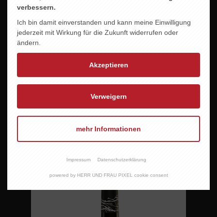
verbessern.
Ich bin damit einverstanden und kann meine Einwilligung
jederzeit mit Wirkung für die Zukunft widerrufen oder
ändern.
Akzeptieren
Verweigern
mehr Informationen
PORTADA
6,45 EUR
Impressum
Datenschutzerklärung
powered by HERR UND FRAU PIXEL cookie consent