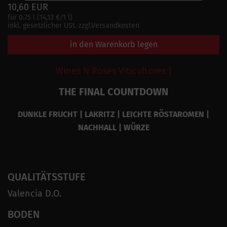
10,60 EUR
für 0.75 l (14,13 €/1 l)
inkl. gesetzlicher USt. zzgl.Versandkosten
in den Warenkorb legen
Wines N´Roses Viticultores |
THE FINAL COUNTDOWN
DUNKLE FRUCHT | LAKRITZ | LEICHTE RÖSTAROMEN |
NACHHALL | WÜRZE
QUALITÄTSSTUFE
Valencia D.O.
BODEN