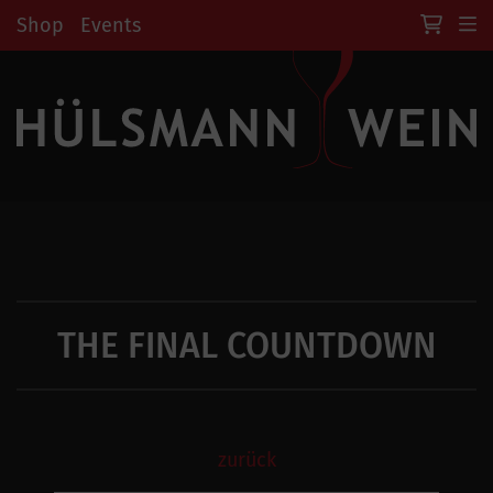
Shop
Events
THE FINAL COUNTDOWN
zurück