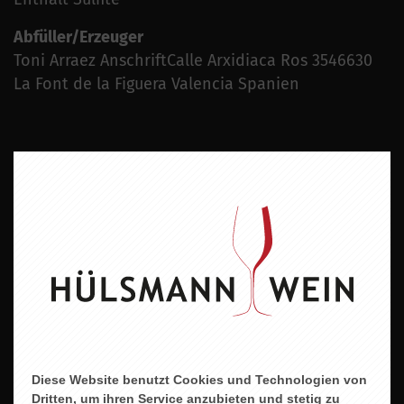
Abfüller/Erzeuger
Toni Arraez AnschriftCalle Arxidiaca Ros 3546630
La Font de la Figuera Valencia Spanien
ZU DIESEM PRODUKT PASST ...
Diese Website benutzt Cookies und Technologien von
Dritten, um ihren Service anzubieten und stetig zu