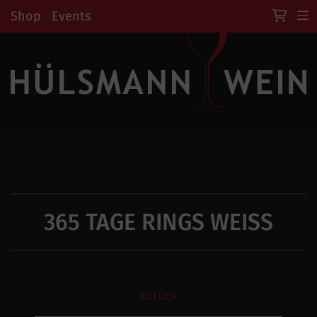
Shop
Events
365 TAGE RINGS WEISS
zurück