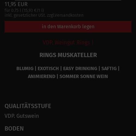
11,95 EUR
für 0.75 l (15,93 €/1 l)
inkl. gesetzlicher USt. zzgl.Versandkosten
in den Warenkorb legen
VDP. Weingut Rings |
RINGS MUSKATELLER
BLUMIG | EXOTISCH | EASY DRINKING | SAFTIG |
ANIMIEREND | SOMMER SONNE WEIN
QUALITÄTSSTUFE
VDP. Gutswein
BODEN