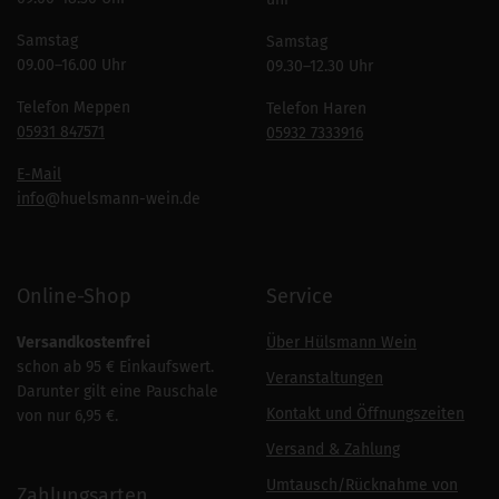
Samstag
Samstag
09.00–16.00 Uhr
09.30–12.30 Uhr
Telefon Meppen
Telefon Haren
05931 847571
05932 7333916
E-Mail
info
@huelsmann-wein.de
Online-Shop
Service
Versandkostenfrei
Über Hülsmann Wein
schon ab 95 € Einkaufswert.
Veranstaltungen
Darunter gilt eine Pauschale
Kontakt und Öffnungszeiten
von nur 6,95 €.
Versand & Zahlung
Umtausch/Rücknahme von
Zahlungsarten