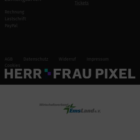
Tickets
Rechnung
Lastschrift
PayPal
AGB
Datenschutz
Widerruf
Impressum
Cookies