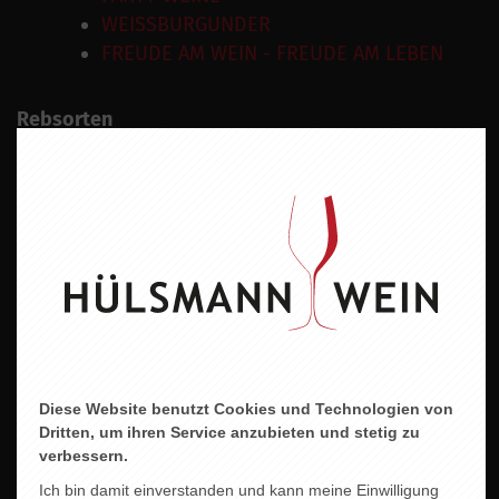
WEISSBURGUNDER
FREUDE AM WEIN - FREUDE AM LEBEN
Rebsorten
Muskateller
Wein
Weisswein
Geschmacksrichtung
Trocken
Land
Deutschland
Diese Website benutzt Cookies und Technologien von
Region
Dritten, um ihren Service anzubieten und stetig zu
Pfalz
verbessern.
Ich bin damit einverstanden und kann meine Einwilligung
Jahrgang