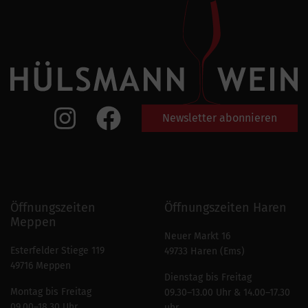
Newsletter abonnieren
Öffnungszeiten
Öffnungszeiten Haren
Meppen
Neuer Markt 16
Esterfelder Stiege 119
49733 Haren (Ems)
49716 Meppen
Dienstag bis Freitag
Montag bis Freitag
09.30–13.00 Uhr & 14.00–17.30
09.00–18.30 Uhr
uhr