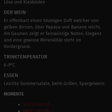
Löss und Kiesböden
DER WEIN
Er offenbart einen blumigen Duft welcher von
gelben Birnen, über Papaya und Banane reicht.
Am Gaumen zeigt er feinwürzige Noten. Eleganz
und eine gewisse Mineralität steht im
Vordergrund.
TRINKTEMPERATUR
6-9°C
ESSEN
Leichte Sommersalate, beim Grillen, Spargelwein
MOMENTE
SPIELEABEND
PARTY-WEINE