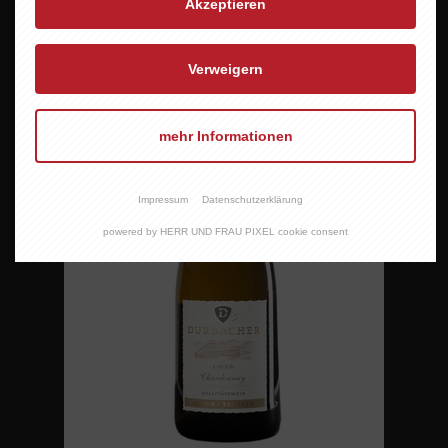
Akzeptieren
Verweigern
mehr Informationen
Impressum
Datenschutzerklärung
powered by HERR UND FRAU PIXEL cookie consent