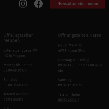
Newsletter abonnieren
Öffnungszeiten
Öffnungszeiten Haren
Meppen
Neuer Markt 16
Esterfelder Stiege 119
49733 Haren (Ems)
49716 Meppen
Dienstag bis Freitag
Montag bis Freitag
09.30–13.00 Uhr & 14.00–17.30
09.00–18.30 Uhr
uhr
Samstag
Samstag
09.00–16.00 Uhr
09.30–12.30 Uhr
Telefon Meppen
Telefon Haren
05931 847571
05932 7333916
E-Mail