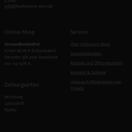
info
@huelsmann-wein.de
Online-Shop
Service
Versandkostenfrei
Über Hülsmann Wein
schon ab 95 € Einkaufswert.
Veranstaltungen
Darunter gilt eine Pauschale
Kontakt und Öffnungszeiten
von nur 6,95 €.
Versand & Zahlung
Umtausch/Rücknahme von
Zahlungsarten
Tickets
Rechnung
Lastschrift
PayPal