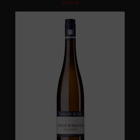
zurück