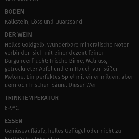
BODEN
Kalkstein, Löss und Quarzsand
DER WEIN
Helles Goldgelb. Wunderbare mineralische Noten
verbinden sich mit einer dezent feinen
Burgunderfrucht: Frische Birne, Walnuss,
getrockneter Apfel und ein Hauch von süßer
Melone. Ein perfektes Spiel mit einer milden, aber
dennoch frischen Säure. Dieser Wei
TRINKTEMPERATUR
6-9°C
ESSEN
Gemüseaufläufe, helles Geflügel oder nicht zu
kräftige Fischgerichte.