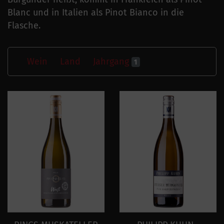
Blanc und in Italien als Pinot Bianco in die
Flasche.
Wein
Land
Jahrgang
1