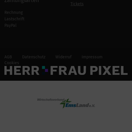
Zahlungsarten
Tickets
Rechnung
Lastschrift
PayPal
AGB
Datenschutz
Widerruf
Impressum
Cookies