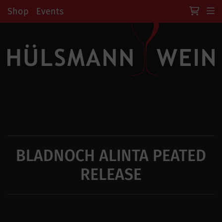
Shop
Events
BLADNOCH ALINTA PEATED
RELEASE