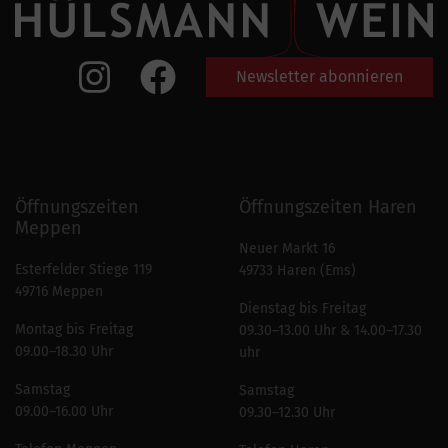
Newsletter abonnieren
Öffnungszeiten
Öffnungszeiten Haren
Meppen
Neuer Markt 16
Esterfelder Stiege 119
49733 Haren (Ems)
49716 Meppen
Dienstag bis Freitag
Montag bis Freitag
09.30–13.00 Uhr & 14.00–17.30
09.00–18.30 Uhr
uhr
Samstag
Samstag
09.00–16.00 Uhr
09.30–12.30 Uhr