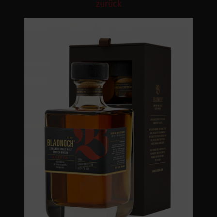
zurück