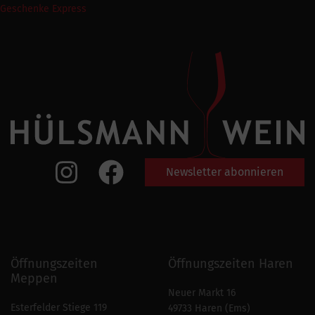
Geschenke Express
Newsletter abonnieren
Öffnungszeiten
Öffnungszeiten Haren
Meppen
Neuer Markt 16
Esterfelder Stiege 119
49733 Haren (Ems)