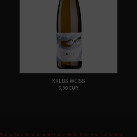
KREBS WEISS
9,60 EUR
Weinpakete
Weinmomente
Keine Weine
Wein Abo
Events
Shop