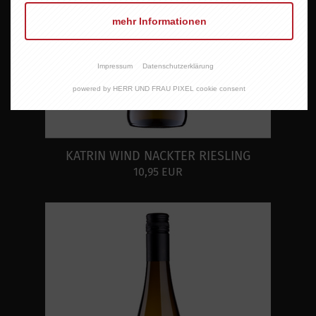
mehr Informationen
Impressum
Datenschutzerklärung
powered by HERR UND FRAU PIXEL cookie consent
KATRIN WIND NACKTER RIESLING
10,95 EUR