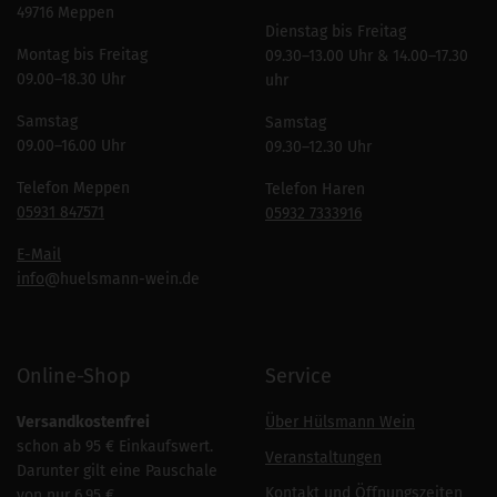
49716 Meppen
Dienstag bis Freitag
Montag bis Freitag
09.30–13.00 Uhr & 14.00–17.30
09.00–18.30 Uhr
uhr
Samstag
Samstag
09.00–16.00 Uhr
09.30–12.30 Uhr
Telefon Meppen
Telefon Haren
05931 847571
05932 7333916
E-Mail
info
@huelsmann-wein.de
Online-Shop
Service
Versandkostenfrei
Über Hülsmann Wein
schon ab 95 € Einkaufswert.
Veranstaltungen
Darunter gilt eine Pauschale
Kontakt und Öffnungszeiten
von nur 6,95 €.