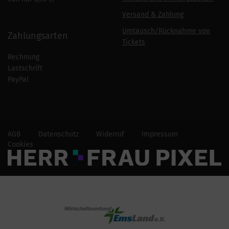
Versand & Zahlung
Umtausch/Rücknahme von
Zahlungsarten
Tickets
Rechnung
Lastschrift
PayPal
AGB
Datenschutz
Widerruf
Impressum
Cookies