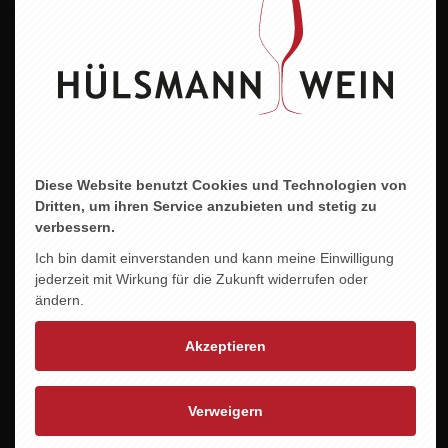
Abfüller/Erzeuger
Weingut Wind, Nauweg 6, D-76829 Arzheim
ZU DIESEM PRODUKT PASST ...
Diese Website benutzt Cookies und Technologien von
Dritten, um ihren Service anzubieten und stetig zu
verbessern.
Ich bin damit einverstanden und kann meine Einwilligung
jederzeit mit Wirkung für die Zukunft widerrufen oder
ändern.
Akzeptieren
Verweigern