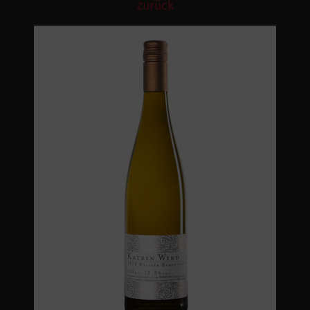
zurück