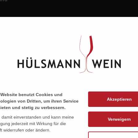
ZU DIESEM PRODUKT PASST ...
 Website benutzt Cookies und
Akzeptieren
ologien von Dritten, um ihren Service
ieten und stetig zu verbessern.
n damit einverstanden und kann meine
Verweigern
ligung jederzeit mit Wirkung für die
t widerrufen oder ändern.