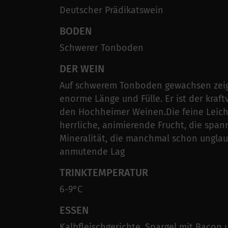
Deutscher Prädikatswein
BODEN
Schwerer Tonboden
DER WEIN
Auf schwerem Tonboden gewachsen zei
enorme Länge und Fülle. Er ist der kraft
den Hochheimer Weinen.Die feine Leicht
herrliche, animierende Frucht, die spa
Mineralität, die manchmal schon unglau
anmutende Lag
TRINKTEMPERATUR
6-9°C
ESSEN
Kalbfleischgerichte, Spargel mit Bacon 