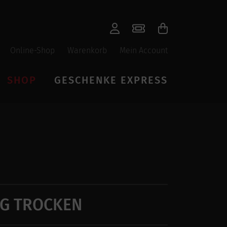
Online-Shop
Warenkorb
Mein Account
SHOP
GESCHENKE EXPRESS
RG TROCKEN