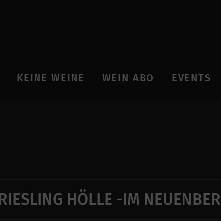
KEINE WEINE
WEIN ABO
EVENTS
RIESLING HÖLLE -IM NEUENBE