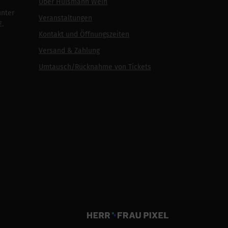
Über Hülsmann Wein
unter
Veranstaltungen
€.
Kontakt und Öffnungszeiten
Versand & Zahlung
Umtausch/Rücknahme von Tickets