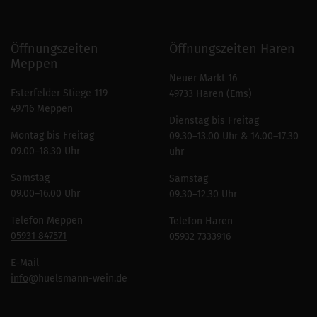
Öffnungszeiten
Öffnungszeiten Haren
Meppen
Neuer Markt 16
Esterfelder Stiege 119
49733 Haren (Ems)
49716 Meppen
Dienstag bis Freitag
Montag bis Freitag
09.30–13.00 Uhr & 14.00–17.30
09.00–18.30 Uhr
uhr
Samstag
Samstag
09.00–16.00 Uhr
09.30–12.30 Uhr
Telefon Meppen
Telefon Haren
05931 847571
05932 7333916
E-Mail
info
@huelsmann-wein.de