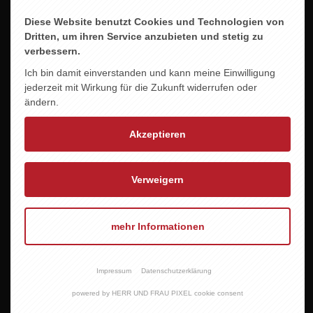
Diese Website benutzt Cookies und Technologien von
Dritten, um ihren Service anzubieten und stetig zu
verbessern.
Ich bin damit einverstanden und kann meine Einwilligung
jederzeit mit Wirkung für die Zukunft widerrufen oder
ändern.
Akzeptieren
Verweigern
mehr Informationen
KÜNSTLER RIESLING DOMDECHANEY
23,95 EUR
Impressum
Datenschutzerklärung
powered by HERR UND FRAU PIXEL cookie consent