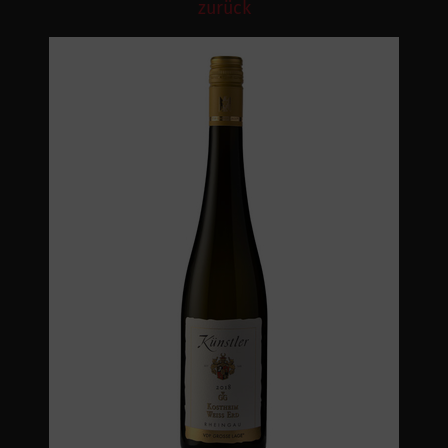
zurück