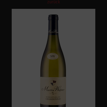
zurück