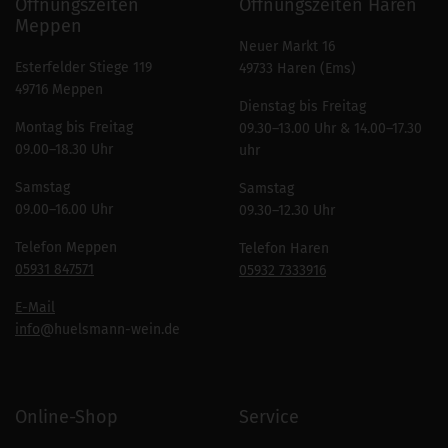
Öffnungszeiten
Öffnungszeiten Haren
Meppen
Neuer Markt 16
Esterfelder Stiege 119
49733 Haren (Ems)
49716 Meppen
Dienstag bis Freitag
Montag bis Freitag
09.30–13.00 Uhr & 14.00–17.30
09.00–18.30 Uhr
uhr
Samstag
Samstag
09.00–16.00 Uhr
09.30–12.30 Uhr
Telefon Meppen
Telefon Haren
05931 847571
05932 7333916
E-Mail
info
@huelsmann-wein.de
Online-Shop
Service