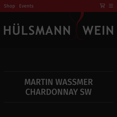
Shop
Events
MARTIN WASSMER C
HARDONNAY SW