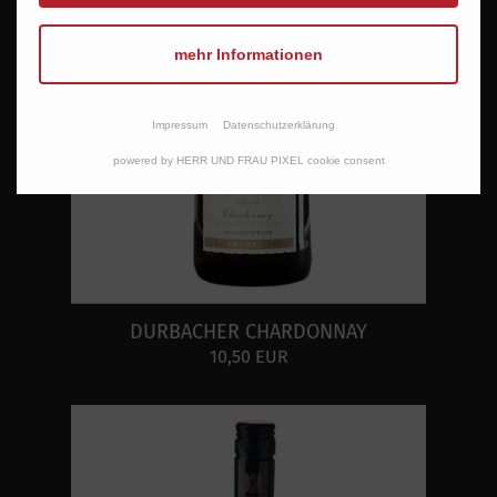
mehr Informationen
Impressum
Datenschutzerklärung
powered by HERR UND FRAU PIXEL cookie consent
DURBACHER CHARDONNAY
10,50 EUR