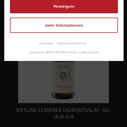
Verweigern
mehr Informationen
Impressum
Datenschutzerklärung
powered by HERR UND FRAU PIXEL cookie consent
RIESLING LEIWENER LAURENTIUSLAY -GG-
48,00 EUR