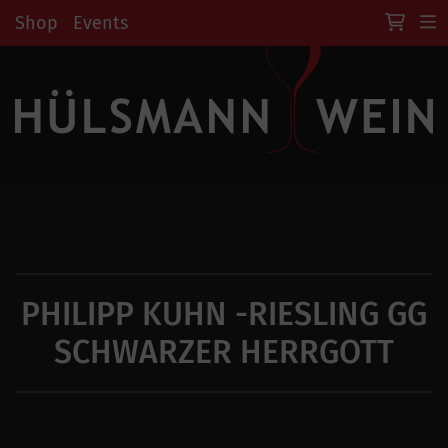
Shop
Events
PHILIPP KUHN -RIESLING GG
SCHWARZER HERRGOTT