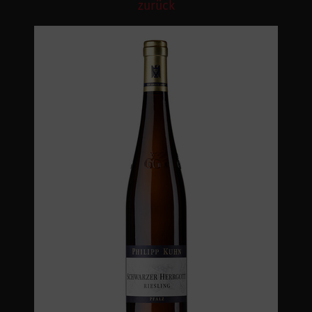
zurück