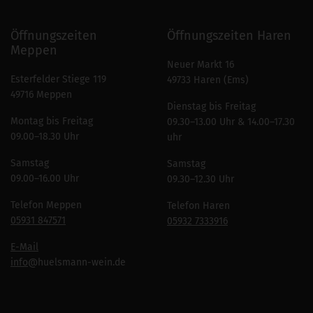
Öffnungszeiten
Öffnungszeiten Haren
Meppen
Neuer Markt 16
Esterfelder Stiege 119
49733 Haren (Ems)
49716 Meppen
Dienstag bis Freitag
Montag bis Freitag
09.30–13.00 Uhr & 14.00–17.30
09.00–18.30 Uhr
uhr
Samstag
Samstag
09.00–16.00 Uhr
09.30–12.30 Uhr
Telefon Meppen
Telefon Haren
05931 847571
05932 7333916
E-Mail
info
@huelsmann-wein.de