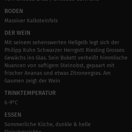
BODEN
Massiver Kalksteinfels
DER WEIN
Mit seinem sehenswerten Hellgelb legt sich der
Philipp Kuhn Schwarzer Herrgott Riesling Grosses
Gewächs ins Glas. Sein Bukett verheißt himmlische
Nuancen von saftigem Steinobst, gepaart mit
frischer Ananas und etwas Zitronengras. Am
Gaumen zeigt der Wein
TRINKTEMPERATUR
6-9°C
ESSEN
Sommerliche Küche, dunkle & helle
Fleischgerichte