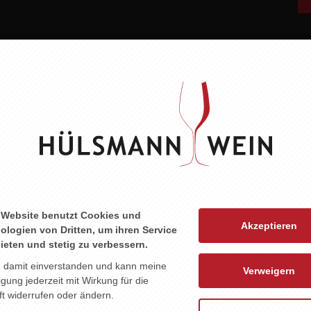
E
KEINE WEINE
WEIN ABO
EVENTS
 Website benutzt Cookies und
Akzeptieren
ologien von Dritten, um ihren Service
ieten und stetig zu verbessern.
n damit einverstanden und kann meine
Verweigern
ligung jederzeit mit Wirkung für die
t widerrufen oder ändern.