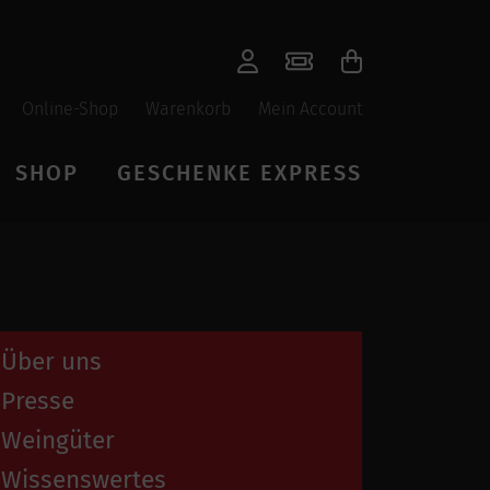
Online-Shop
Warenkorb
Mein Account
SHOP
GESCHENKE EXPRESS
Über uns
Presse
Weingüter
Wissenswertes