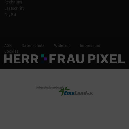
Rechnung
Lastschrift
PayPal
AGB
Datenschutz
Widerruf
Impressum
Cookies