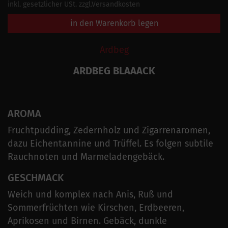
inkl. gesetzlicher USt. zzgl.Versandkosten
in den Warenkorb legen
Ardbeg
ARDBEG BLAAACK
AROMA
Fruchtpudding, Zedernholz und Zigarrenaromen,
dazu Eichentannine und Trüffel. Es folgen subtile
Rauchnoten und Marmeladengebäck.
GESCHMACK
Weich und komplex nach Anis, Ruß und
Sommerfrüchten wie Kirschen, Erdbeeren,
Aprikosen und Birnen. Gebäck, dunkle