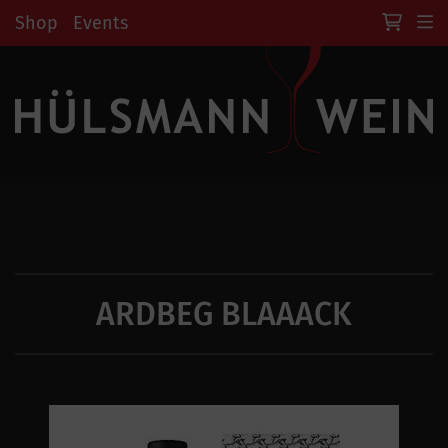
Shop
Events
ARDBEG BLAAACK