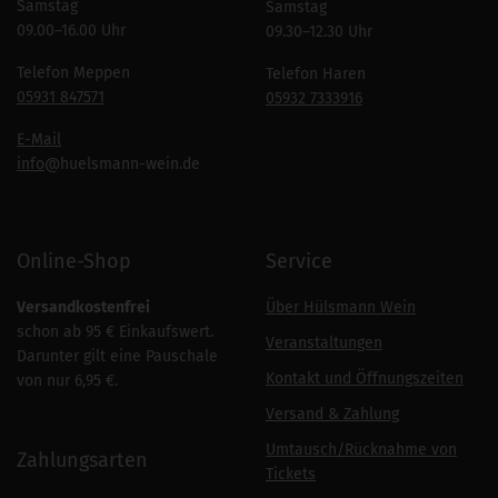
Samstag
Samstag
09.00–16.00 Uhr
09.30–12.30 Uhr
Telefon Meppen
Telefon Haren
05931 847571
05932 7333916
E-Mail
info
@huelsmann-wein.de
Online-Shop
Service
Versandkostenfrei
Über Hülsmann Wein
schon ab 95 € Einkaufswert.
Veranstaltungen
Darunter gilt eine Pauschale
Kontakt und Öffnungszeiten
von nur 6,95 €.
Versand & Zahlung
Umtausch/Rücknahme von
Zahlungsarten
Tickets