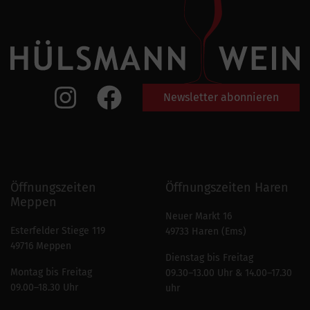
Newsletter abonnieren
Öffnungszeiten
Öffnungszeiten Haren
Meppen
Neuer Markt 16
Esterfelder Stiege 119
49733 Haren (Ems)
49716 Meppen
Dienstag bis Freitag
Montag bis Freitag
09.30–13.00 Uhr & 14.00–17.30
09.00–18.30 Uhr
uhr