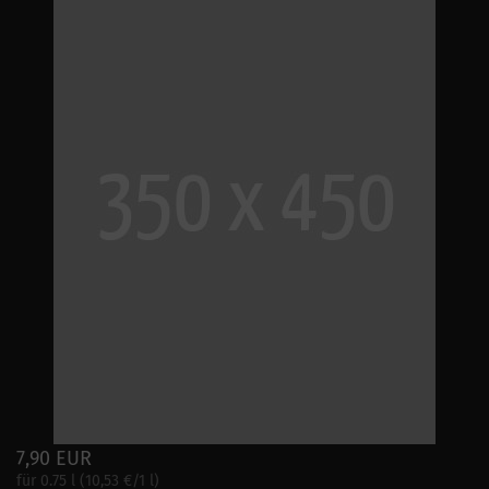
7,90 EUR
für 0.75 l (10,53 €/1 l)