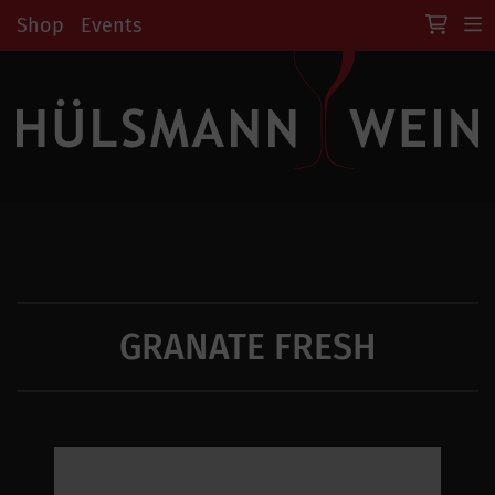
Shop
Events
GRANATE FRESH