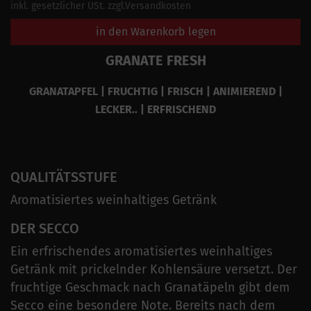
inkl. gesetzlicher USt. zzgl.Versandkosten
in den Warenkorb legen
GRANATE FRESH
GRANATAPFEL | FRUCHTIG | FRISCH | ANIMIEREND |
LECKER.. | ERFRISCHEND
QUALITÄTSSTUFE
Aromatisiertes weinhaltiges Getränk
DER SECCO
Ein erfrischendes aromatisiertes weinhaltiges
Getränk mit prickelnder Kohlensäure versetzt. Der
fruchtige Geschmack nach Granatäpeln gibt dem
Secco eine besondere Note. Bereits nach dem