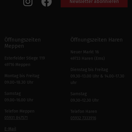
Newsletter abonnieren
Öffnungszeiten
Öffnungszeiten Haren
Meppen
Neuer Markt 16
Esterfelder Stiege 119
49733 Haren (Ems)
49716 Meppen
Dienstag bis Freitag
Montag bis Freitag
09.30–13.00 Uhr & 14.00–17.30
09.00–18.30 Uhr
uhr
Samstag
Samstag
09.00–16.00 Uhr
09.30–12.30 Uhr
Telefon Meppen
Telefon Haren
05931 847571
05932 7333916
E-Mail