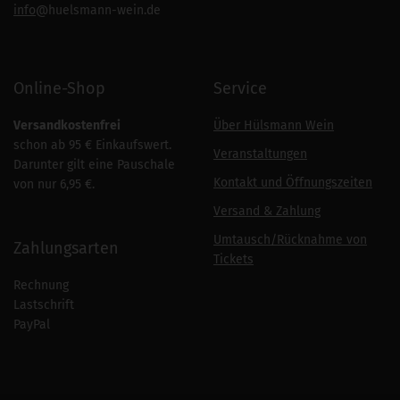
info
@huelsmann-wein.de
Online-Shop
Service
Versandkostenfrei
Über Hülsmann Wein
schon ab 95 € Einkaufswert.
Veranstaltungen
Darunter gilt eine Pauschale
Kontakt und Öffnungszeiten
von nur 6,95 €.
Versand & Zahlung
Umtausch/Rücknahme von
Zahlungsarten
Tickets
Rechnung
Lastschrift
PayPal