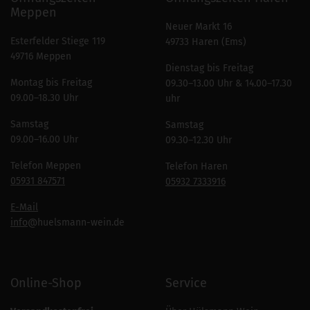
Meppen
Neuer Markt 16
Esterfelder Stiege 119
49733 Haren (Ems)
49716 Meppen
Dienstag bis Freitag
Montag bis Freitag
09.30–13.00 Uhr & 14.00–17.30
09.00–18.30 Uhr
uhr
Samstag
Samstag
09.00–16.00 Uhr
09.30–12.30 Uhr
Telefon Meppen
Telefon Haren
05931 847571
05932 7333916
E-Mail
info
@huelsmann-wein.de
Online-Shop
Service