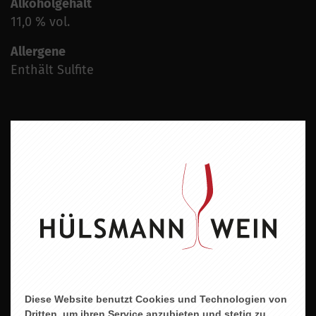
Alkoholgehalt
11,0 % vol.
Allergene
Enthält Sulfite
ZU DIESEM PRODUKT PASST ...
Diese Website benutzt Cookies und Technologien von
Dritten, um ihren Service anzubieten und stetig zu