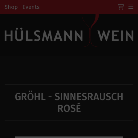
Shop
Events
GRÖHL - SINNESRAUSCH
ROSÉ