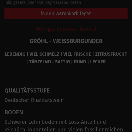
inkl. gesetzlicher USt. zzgl.Versandkosten
in den Warenkorb legen
Weingut Eckehart Gröhl |
GRÖHL - WEISSBURGUNDER
LEBENDIG | VIEL SCHMELZ | VIEL FRISCHE | ZITRUSFRUCHT
| TÄNZELND | SAFTIG | RUND | LECKER
QUALITÄTSSTUFE
Deutscher Qualitätswein
BODEN
Schwerer Lehmboden mit Löss-Anteil und
reichlich Tonanteilen und vielen fossilienreichen