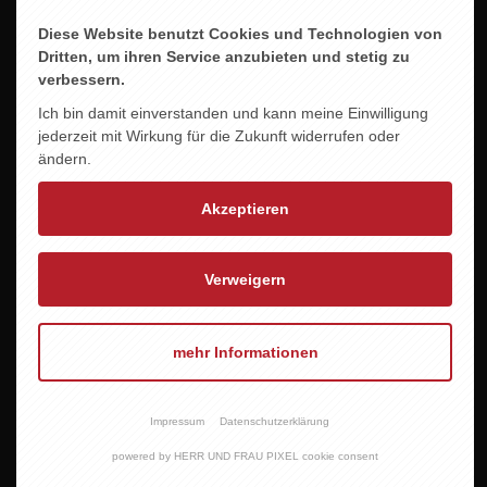
Diese Website benutzt Cookies und Technologien von
Dritten, um ihren Service anzubieten und stetig zu
verbessern.
Ich bin damit einverstanden und kann meine Einwilligung
jederzeit mit Wirkung für die Zukunft widerrufen oder
ändern.
Akzeptieren
Verweigern
mehr Informationen
LINDENHOF WEISSBURGUNDER
9,60 EUR
Impressum
Datenschutzerklärung
powered by HERR UND FRAU PIXEL cookie consent