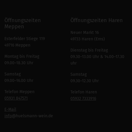
Öffnungszeiten
Öffnungszeiten Haren
Meppen
Neuer Markt 16
Esterfelder Stiege 119
49733 Haren (Ems)
49716 Meppen
Dienstag bis Freitag
Montag bis Freitag
09.30–13.00 Uhr & 14.00–17.30
09.00–18.30 Uhr
uhr
Samstag
Samstag
09.00–16.00 Uhr
09.30–12.30 Uhr
Telefon Meppen
Telefon Haren
05931 847571
05932 7333916
E-Mail
info
@huelsmann-wein.de