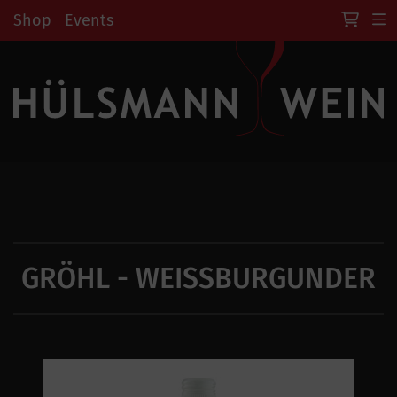
Shop
Events
GRÖHL - WEISSBURGUNDER