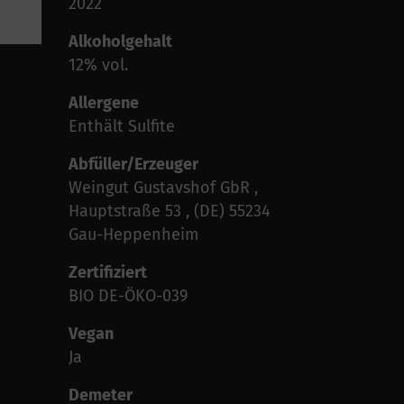
2022
Alkoholgehalt
12% vol.
Allergene
Enthält Sulfite
Abfüller/Erzeuger
Weingut Gustavshof GbR ,
Hauptstraße 53 , (DE) 55234
Gau-Heppenheim
Zertifiziert
BIO DE-ÖKO-039
Vegan
Ja
Demeter