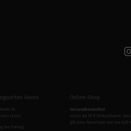
ngszeiten Haren
Online-Shop
Markt 16
Versandkostenfrei
Haren (Ems)
schon ab 95 € Einkaufswert. Dar
gilt eine Pauschale von nur 6,95 
g bis Freitag