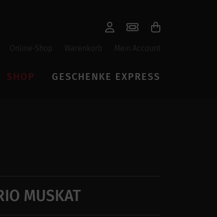
Online-Shop
Warenkorb
Mein Account
SHOP
GESCHENKE EXPRESS
RIO MUSKAT