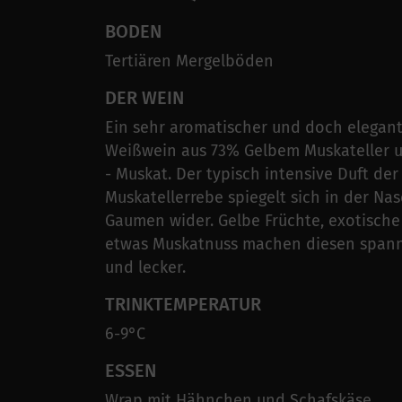
BODEN
Tertiären Mergelböden
DER WEIN
Ein sehr aromatischer und doch elegant
Weißwein aus 73% Gelbem Muskateller 
- Muskat. Der typisch intensive Duft der
Muskatellerrebe spiegelt sich in der Na
Gaumen wider. Gelbe Früchte, exotische
etwas Muskatnuss machen diesen spann
und lecker.
TRINKTEMPERATUR
6-9°C
ESSEN
Wrap mit Hähnchen und Schafskäse