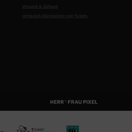
Versand & Zahlung
Umtausch/Rücknahme von Tickets