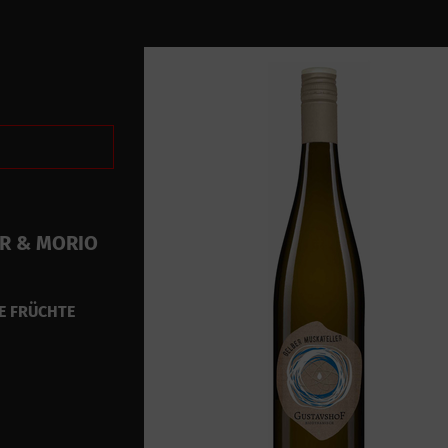
R & MORIO
BE FRÜCHTE