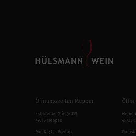
Öffnungszeiten Meppen
Öffnu
Esterfelder Stiege 119
Neuer 
49716 Meppen
49733 
Montag bis Freitag
Diensta