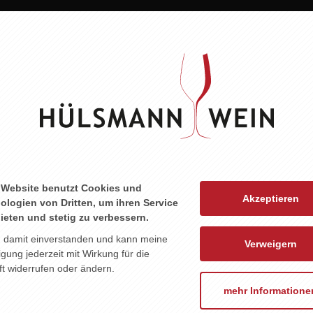
ZU DIESEM PRODUKT PASST ...
 Website benutzt Cookies und
Akzeptieren
ologien von Dritten, um ihren Service
ieten und stetig zu verbessern.
n damit einverstanden und kann meine
Verweigern
ligung jederzeit mit Wirkung für die
t widerrufen oder ändern.
mehr Informatione