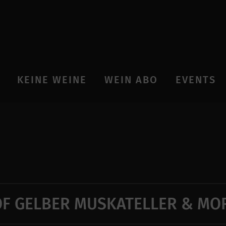
KEINE WEINE
WEIN ABO
EVENTS
F GELBER MUSKATELLER & MO