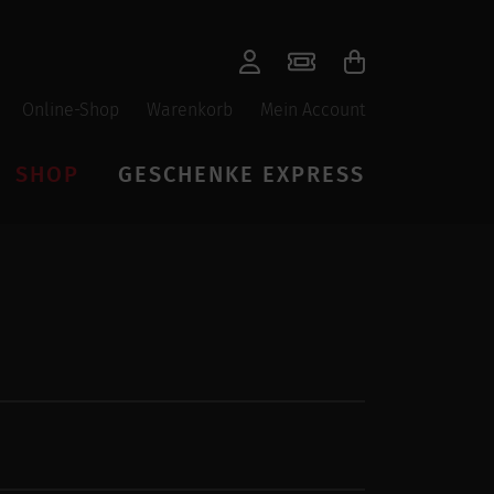
Online-Shop
Warenkorb
Mein Account
SHOP
GESCHENKE EXPRESS