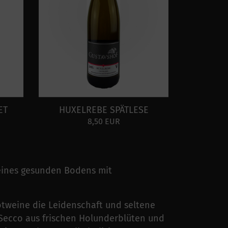
ET
HUXELREBE SPÄTLESE
8,50 EUR
 eines gesunden Bodens mit
otweine die Leidenschaft und seltene
 Secco aus frischen Holunderblüten und