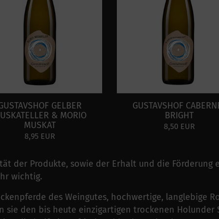
GUSTAVSHOF GELBER
GUSTAVSHOF CABERN
USKATELLER & MORIO
BRIGHT
MUSKAT
8,50 EUR
8,95 EUR
ät der Produkte, sowie der Erhalt und die Förderung
hr wichtig.
eckenpferde des Weingutes, hochwertige, langlebige R
n sie den bis heute einzigartigen trockenen Holunder