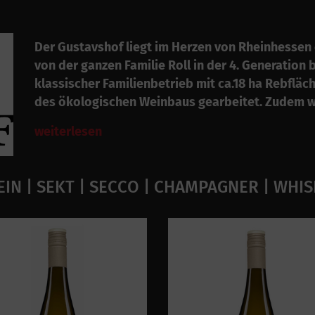
Der Gustavshof liegt im Herzen von Rheinhessen c
von der ganzen Familie Roll in der 4. Generation 
klassischer Familienbetrieb mit ca.18 ha Rebfläch
des ökologischen Weinbaus gearbeitet. Zudem w
weiterlesen
IN | SEKT | SECCO | CHAMPAGNER | WHI