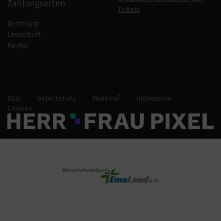
Zahlungsarten
Tickets
Rechnung
Lastschrift
PayPal
AGB
Datenschutz
Widerruf
Impressum
Cookies