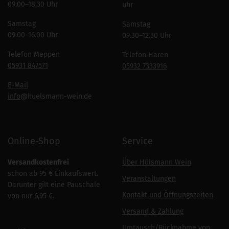
09.00–18.30 Uhr
uhr
Samstag
Samstag
09.00–16.00 Uhr
09.30–12.30 Uhr
Telefon Meppen
Telefon Haren
05931 847571
05932 7333916
E-Mail
info
@huelsmann-wein.de
Online-Shop
Service
Versandkostenfrei
Über Hülsmann Wein
schon ab 95 € Einkaufswert.
Veranstaltungen
Darunter gilt eine Pauschale
Kontakt und Öffnungszeiten
von nur 6,95 €.
Versand & Zahlung
Umtausch/Rücknahme von