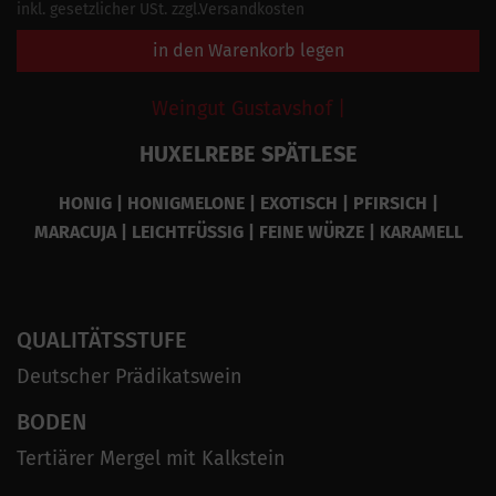
inkl. gesetzlicher USt. zzgl.Versandkosten
in den Warenkorb legen
Weingut Gustavshof |
HUXELREBE SPÄTLESE
HONIG | HONIGMELONE | EXOTISCH | PFIRSICH |
MARACUJA | LEICHTFÜSSIG | FEINE WÜRZE | KARAMELL
QUALITÄTSSTUFE
Deutscher Prädikatswein
BODEN
Tertiärer Mergel mit Kalkstein