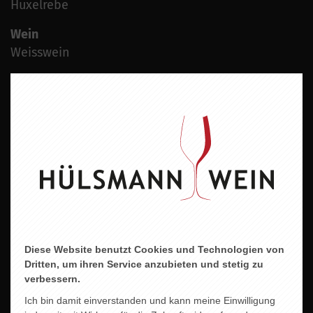
Huxelrebe
Wein
Weisswein
Geschmacksrichtung
Lieblich
Land
Deutschland
Region
Rheinhessen
Jahrgang
2022
Diese Website benutzt Cookies und Technologien von
Dritten, um ihren Service anzubieten und stetig zu
Alkoholgehalt
verbessern.
11,0% vol.
Ich bin damit einverstanden und kann meine Einwilligung