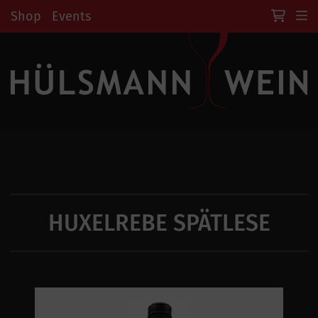
Shop
Events
HUXELREBE SPÄTLESE