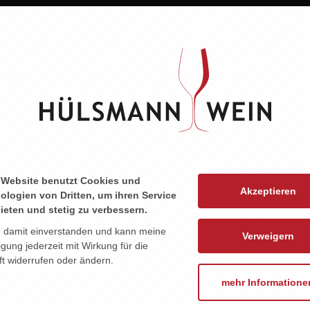
ZU DIESEM PRODUKT PASST ...
 Website benutzt Cookies und
Akzeptieren
ologien von Dritten, um ihren Service
ieten und stetig zu verbessern.
n damit einverstanden und kann meine
Verweigern
ligung jederzeit mit Wirkung für die
t widerrufen oder ändern.
mehr Informatione