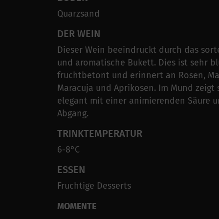
Quarzsand
DER WEIN
Dieser Wein beeindruckt durch das sort
und aromatische Bukett. Dies ist sehr b
fruchtbetont und erinnert an Rosen, M
Maracuja und Aprikosen. Im Mund zeigt 
elegant mit einer animierenden Säure 
Abgang.
TRINKTEMPERATUR
6-8°C
ESSEN
Fruchtige Desserts
MOMENTE