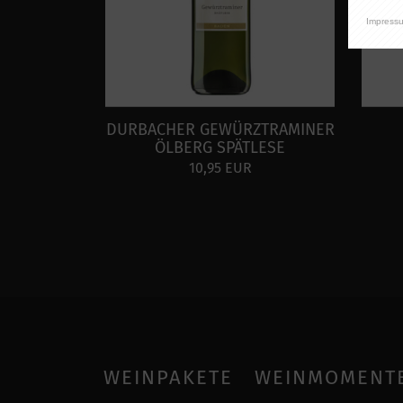
Impress
DURBACHER GEWÜRZTRAMINER
ÖLBERG SPÄTLESE
10,95 EUR
WEINPAKETE
WEINMOMENT