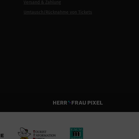
Versand & Zahlung
Umtausch/Rücknahme von Tickets