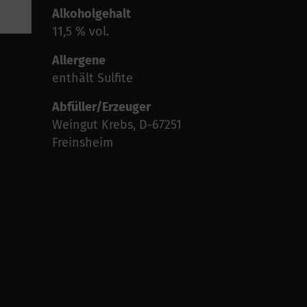
Alkoholgehalt
11,5 % vol.
Allergene
enthält Sulfite
Abfüller/Erzeuger
Weingut Krebs, D-67251
Freinsheim