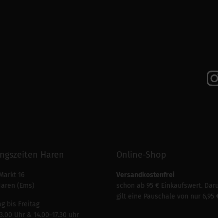
ngszeiten Haren
Online-Shop
Markt 16
Versandkostenfrei
Haren (Ems)
schon ab 95 € Einkaufswert. Dar
gilt eine Pauschale von nur 6,95 
g bis Freitag
3.00 Uhr & 14.00–17.30 uhr