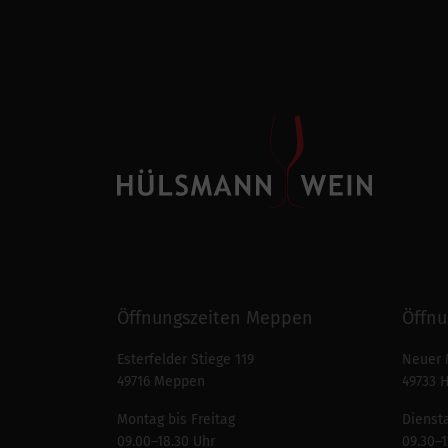
Öffnungszeiten Meppen
Öffnu
Esterfelder Stiege 119
Neuer 
49716 Meppen
49733 
Montag bis Freitag
Diensta
09.00–18.30 Uhr
09.30–1