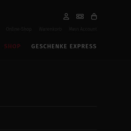
Online-Shop
Warenkorb
Mein Account
SHOP
GESCHENKE EXPRESS