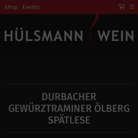
Shop
Events
DURBACHER
GEWÜRZTRAMINER ÖLBERG
SPÄTLESE