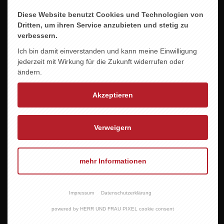
Diese Website benutzt Cookies und Technologien von
Dritten, um ihren Service anzubieten und stetig zu
verbessern.
Ich bin damit einverstanden und kann meine Einwilligung
jederzeit mit Wirkung für die Zukunft widerrufen oder
ändern.
Akzeptieren
Verweigern
mehr Informationen
KREBS GEWÜRZTRAMINER
9,95 EUR
Impressum
Datenschutzerklärung
powered by HERR UND FRAU PIXEL cookie consent