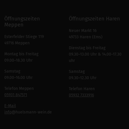
Öffnungszeiten
Öffnungszeiten Haren
Meppen
Neuer Markt 16
Esterfelder Stiege 119
49733 Haren (Ems)
49716 Meppen
Dienstag bis Freitag
Montag bis Freitag
09.30–13.00 Uhr & 14.00–17.30
09.00–18.30 Uhr
uhr
Samstag
Samstag
09.00–16.00 Uhr
09.30–12.30 Uhr
Telefon Meppen
Telefon Haren
05931 847571
05932 7333916
E-Mail
info
@huelsmann-wein.de