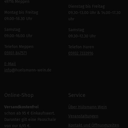
49716 Meppen
Dienstag bis Freitag
Montag bis Freitag
09.30–13.00 Uhr & 14.00–17.30
09.00–18.30 Uhr
uhr
Samstag
Samstag
09.00–16.00 Uhr
09.30–12.30 Uhr
Telefon Meppen
Telefon Haren
05931 847571
05932 7333916
E-Mail
info
@huelsmann-wein.de
Online-Shop
Service
Versandkostenfrei
Über Hülsmann Wein
schon ab 95 € Einkaufswert.
Veranstaltungen
Darunter gilt eine Pauschale
Kontakt und Öffnungszeiten
von nur 6,95 €.