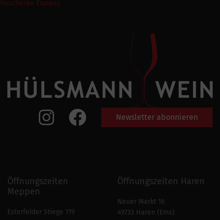
Geschenke Express
Newsletter abonnieren
Öffnungszeiten
Öffnungszeiten Haren
Meppen
Neuer Markt 16
Esterfelder Stiege 119
49733 Haren (Ems)