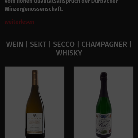
vom hohen Qualitätsanspruch der Durbacher
Winzergenossenschaft.
weiterlesen
WEIN | SEKT | SECCO | CHAMPAGNER |
WHISKY