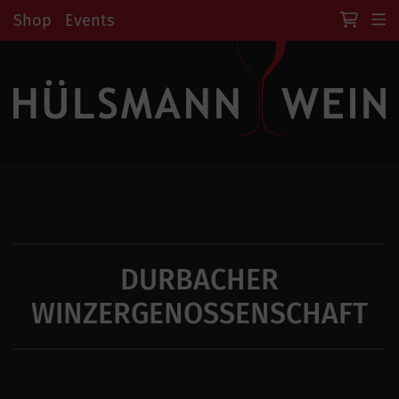
Shop
Events
DURBACHER
WINZERGENOSSENSCHAFT