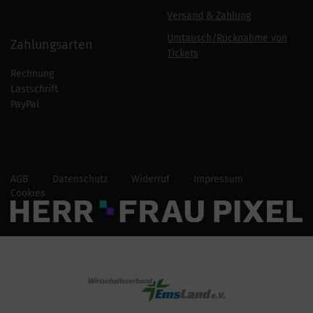
Versand & Zahlung
Umtausch/Rücknahme von
Zahlungsarten
Tickets
Rechnung
Lastschrift
PayPal
AGB
Datenschutz
Widerruf
Impressum
Cookies