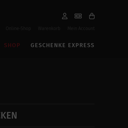
Online-Shop
Warenkorb
Mein Account
SHOP
GESCHENKE EXPRESS
CKEN