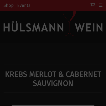
Shop
Events
KREBS MERLOT & CABERNET
SAUVIGNON