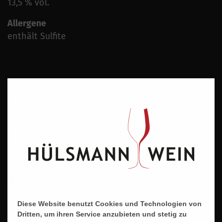
13,5 % vol.
Allergene
enthält Sulfite
ZU DIESEM PRODUKT PASST ...
Diese Website benutzt Cookies und Technologien von
Dritten, um ihren Service anzubieten und stetig zu