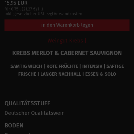
15,95 EUR
für 0.75 l (21,27 €/1 l)
inkl. gesetzlicher USt. zzgl.Versandkosten
in den Warenkorb legen
Weingut Krebs |
KREBS MERLOT & CABERNET SAUVIGNON
SAMTIG WEICH | ROTE FRÜCHTE | INTENSIV | SAFTIGE
FRISCHE | LANGER NACHHALL | ESSEN & SOLO
QUALITÄTSSTUFE
Deutscher Qualitätswein
BODEN