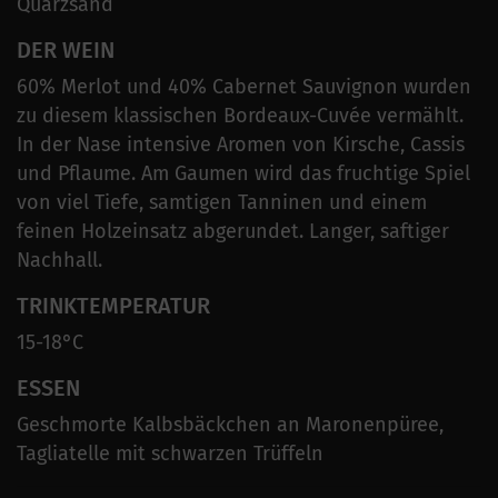
Quarzsand
DER WEIN
60% Merlot und 40% Cabernet Sauvignon wurden
zu diesem klassischen Bordeaux-Cuvée vermählt.
In der Nase intensive Aromen von Kirsche, Cassis
und Pflaume. Am Gaumen wird das fruchtige Spiel
von viel Tiefe, samtigen Tanninen und einem
feinen Holzeinsatz abgerundet. Langer, saftiger
Nachhall.
TRINKTEMPERATUR
15-18°C
ESSEN
Geschmorte Kalbsbäckchen an Maronenpüree,
Tagliatelle mit schwarzen Trüffeln