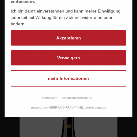
verbessern.
Ich bin damit einverstanden und kann meine Einwilligung
jederzeit mit Wirkung für die Zukunft widerrufen oder
ändern.
Akzeptieren
Verweigern
mehr Informationen
PHILIPP KUHN -INCOGNITO-
13,50 EUR
Impressum
Datenschutzerklärung
powered by HERR UND FRAU PIXEL cookie consent