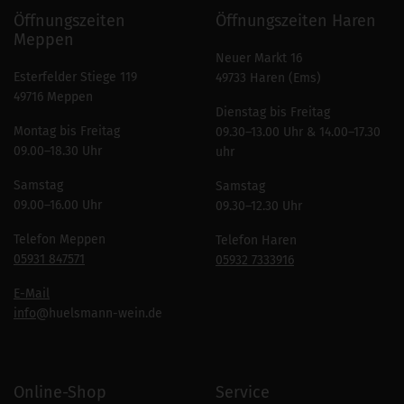
Öffnungszeiten
Öffnungszeiten Haren
Meppen
Neuer Markt 16
Esterfelder Stiege 119
49733 Haren (Ems)
49716 Meppen
Dienstag bis Freitag
Montag bis Freitag
09.30–13.00 Uhr & 14.00–17.30
09.00–18.30 Uhr
uhr
Samstag
Samstag
09.00–16.00 Uhr
09.30–12.30 Uhr
Telefon Meppen
Telefon Haren
05931 847571
05932 7333916
E-Mail
info
@huelsmann-wein.de
Online-Shop
Service