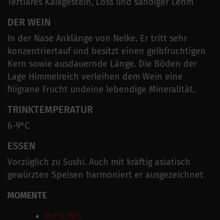
Tertiäres Kalkgestein, Löss und sandiger Lehm
DER WEIN
In der Nase Anklänge von Nelke. Er tritt sehr
konzentriertauf und besitzt einen gelbfruchtigen
Kern sowie ausdauernde Länge. Die Böden der
Lage Himmelreich verleihen dem Wein eine
filigrane Frucht undeine lebendige Mineralität.
TRINKTEMPERATUR
6-9°C
ESSEN
Vorzüglich zu Sushi. Auch mit kräftig asiatisch
gewürzten Speisen harmoniert er ausgezeichnet
MOMENTE
RIESLING.