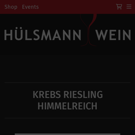
Shop
Events
KREBS RIESLING
HIMMELREICH