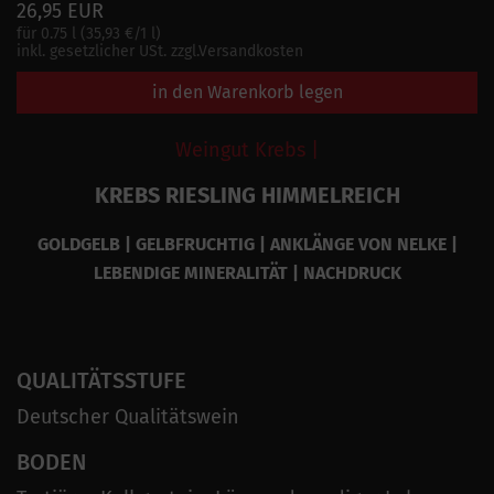
26,95 EUR
für 0.75 l (35,93 €/1 l)
inkl. gesetzlicher USt. zzgl.Versandkosten
in den Warenkorb legen
Weingut Krebs |
KREBS RIESLING HIMMELREICH
GOLDGELB | GELBFRUCHTIG | ANKLÄNGE VON NELKE |
LEBENDIGE MINERALITÄT | NACHDRUCK
QUALITÄTSSTUFE
Deutscher Qualitätswein
BODEN