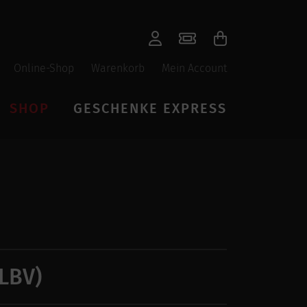
Online-Shop
Warenkorb
Mein Account
SHOP
GESCHENKE EXPRESS
LBV)