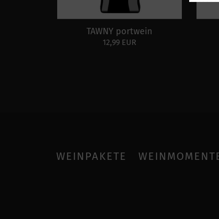
TAWNY portwein
12,99 EUR
WEINPAKETE
WEINMOMENT