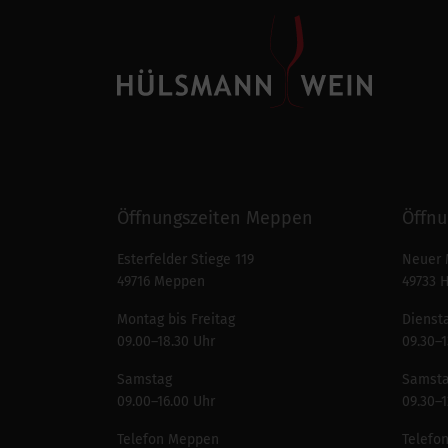
Öffnungszeiten Meppen
Öffnu
Esterfelder Stiege 119
Neuer 
49716 Meppen
49733 
Montag bis Freitag
Diensta
09.00–18.30 Uhr
09.30–1
Samstag
Samst
09.00–16.00 Uhr
09.30–1
Telefon Meppen
Telefo