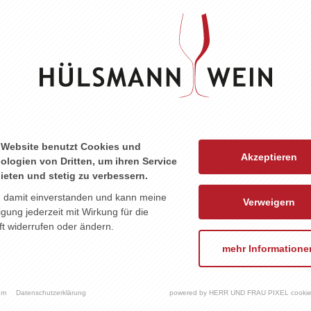
ZU DIESEM PRODUKT PASST ...
 Website benutzt Cookies und
Akzeptieren
ologien von Dritten, um ihren Service
ieten und stetig zu verbessern.
n damit einverstanden und kann meine
Verweigern
ligung jederzeit mit Wirkung für die
t widerrufen oder ändern.
mehr Informatione
um
Datenschutzerklärung
powered by HERR UND FRAU PIXEL cookie