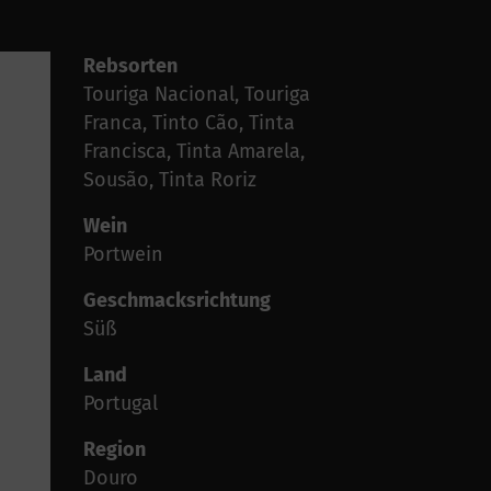
Rebsorten
Touriga Nacional, Touriga
Franca, Tinto Cão, Tinta
Francisca, Tinta Amarela,
Sousão, Tinta Roriz
Wein
Portwein
Geschmacksrichtung
Süß
Land
Portugal
Region
Douro