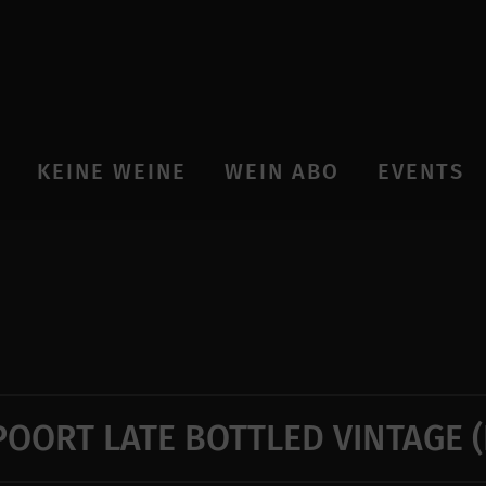
KEINE WEINE
WEIN ABO
EVENTS
POORT LATE BOTTLED VINTAGE (