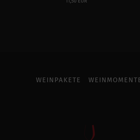
11,50 EUR
WEINPAKETE
WEINMOMENT