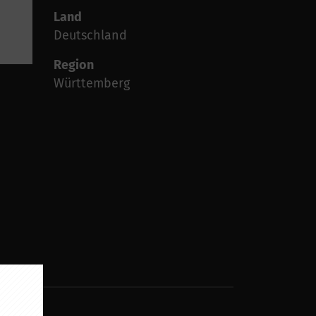
Land
Deutschland
Region
Württemberg