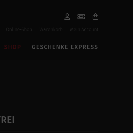
Online-Shop
Warenkorb
Mein Account
SHOP
GESCHENKE EXPRESS
REI