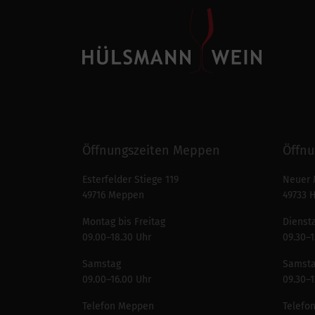
Öffnungszeiten Meppen
Öffnu
Esterfelder Stiege 119
Neuer 
49716 Meppen
49733 
Montag bis Freitag
Diensta
09.00–18.30 Uhr
09.30–1
Samstag
Samst
09.00–16.00 Uhr
09.30–1
Telefon Meppen
Telefo