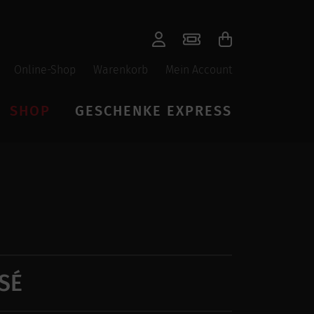
Online-Shop
Warenkorb
Mein Account
SHOP
GESCHENKE EXPRESS
SÉ