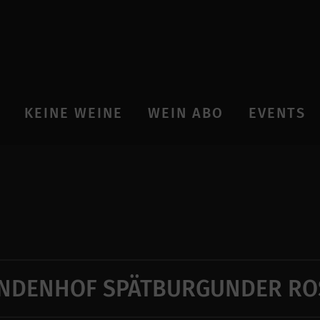
KEINE WEINE
WEIN ABO
EVENTS
INDENHOF SPÄTBURGUNDER RO