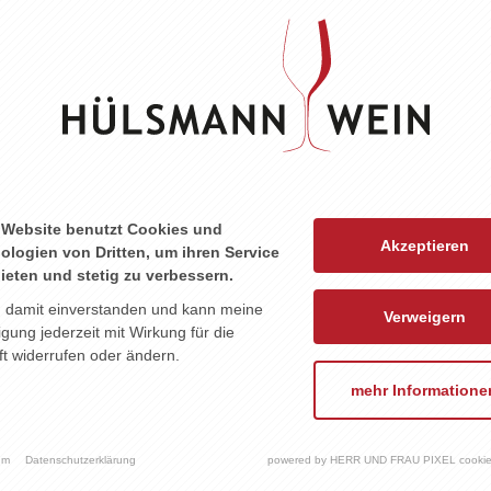
ZU DIESEM PRODUKT PASST ...
 Website benutzt Cookies und
Akzeptieren
ologien von Dritten, um ihren Service
ieten und stetig zu verbessern.
n damit einverstanden und kann meine
Verweigern
ligung jederzeit mit Wirkung für die
t widerrufen oder ändern.
mehr Informatione
um
Datenschutzerklärung
powered by HERR UND FRAU PIXEL cookie