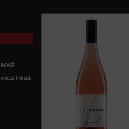
 ROSÉ
CHMELZ | MILDE