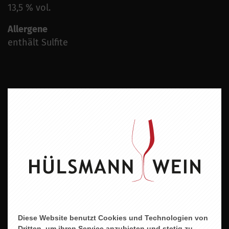
13,5 % vol.
Allergene
enthält Sulfite
ZU DIESEM PRODUKT PASST ...
Diese Website benutzt Cookies und Technologien von
Dritten, um ihren Service anzubieten und stetig zu