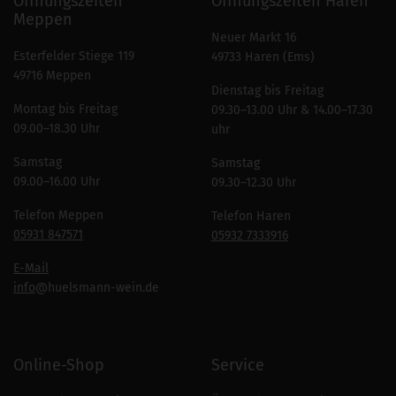
Öffnungszeiten
Öffnungszeiten Haren
Meppen
Neuer Markt 16
Esterfelder Stiege 119
49733 Haren (Ems)
49716 Meppen
Dienstag bis Freitag
Montag bis Freitag
09.30–13.00 Uhr & 14.00–17.30
09.00–18.30 Uhr
uhr
Samstag
Samstag
09.00–16.00 Uhr
09.30–12.30 Uhr
Telefon Meppen
Telefon Haren
05931 847571
05932 7333916
E-Mail
info
@huelsmann-wein.de
Online-Shop
Service