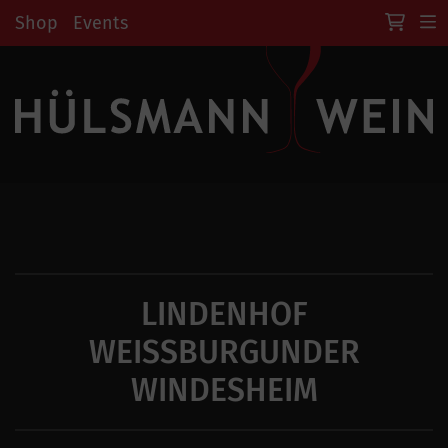
Shop
Events
LINDENHOF
WEISSBURGUNDER
WINDESHEIM