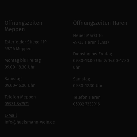
Öffnungszeiten
Öffnungszeiten Haren
Meppen
Neuer Markt 16
Esterfelder Stiege 119
49733 Haren (Ems)
49716 Meppen
Dienstag bis Freitag
Montag bis Freitag
09.30–13.00 Uhr & 14.00–17.30
09.00–18.30 Uhr
uhr
Samstag
Samstag
09.00–16.00 Uhr
09.30–12.30 Uhr
Telefon Meppen
Telefon Haren
05931 847571
05932 7333916
E-Mail
info
@huelsmann-wein.de