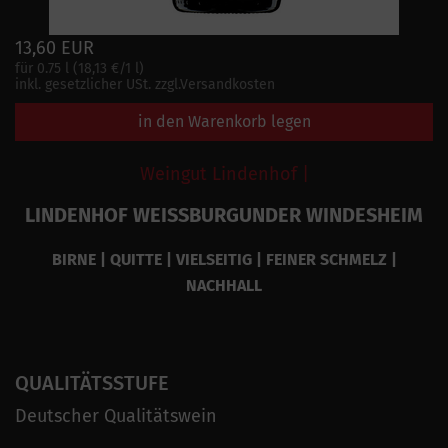
13,60 EUR
für 0.75 l (18,13 €/1 l)
inkl. gesetzlicher USt. zzgl.Versandkosten
in den Warenkorb legen
Weingut Lindenhof |
LINDENHOF WEISSBURGUNDER WINDESHEIM
BIRNE | QUITTE | VIELSEITIG | FEINER SCHMELZ |
NACHHALL
QUALITÄTSSTUFE
Deutscher Qualitätswein