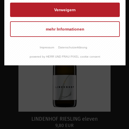
Verweigern
mehr Informationen
Impressum
Datenschutzerklärung
powered by HERR UND FRAU PIXEL cookie consent
LINDENHOF RIESLING eleven
9,80 EUR