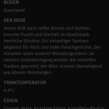
BODEN
Quarzsand
DER WEIN
Feiner Duft nach reifen Birnen und Quitten.
Enorme Frucht und Klarheit im Geschmack.
Herrliche Struktur. Ein vielseitiger Speisen-
begleiter für Fisch und helle Fleischgerichte. Der
Klassiker unter unseren Weissburgundern. Im
zweiten Erntedurchgang wurden die vollreifen
Trauben geerntet; der Wein stammt überwiegend
aus älteren Weinbergen.
TRINKTEMPERATUR
6-9°C
ESSEN
Spargel, Pasta, Knackige Salate, Kartoffelauflauf in